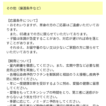
その他（譲渡条件など）
【応募条件について】
・おそれいりますが、単身の方のご応募はご遠慮いただいてお
ります。
また、65歳までの方に限らせていただいております。
・子猫は体調が急変することがあり、対応が遅ければ命を落と
すことがあります。
それゆえ、お留守番のない又は少ないご家庭の方に限らせて
いただいております。
【飼育について】
・室内飼養を徹底してください。また、玄関や窓など必要な脱
走防止対策を実施してください。
・各種伝染病予防ワクチンを獣医師と相談のうえ接種し疾病予
防に努めてください。
・年に一度健康診断を受診するように努め、愛猫の健康に留意
してください。
・愛情をもってスキンシップの時間をとり、第三者に迷惑がか
からないよう気を付けてください。
・季節に応じて、ノミ・ダニ予防をしてください。
・住居、衛生面など動物の飼養に適切な環境を常に保ち、日々