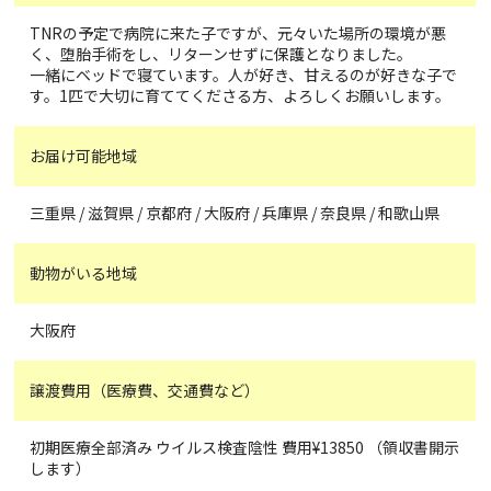
TNRの予定で病院に来た子ですが、元々いた場所の環境が悪
く、堕胎手術をし、リターンせずに保護となりました。
一緒にベッドで寝ています。人が好き、甘えるのが好きな子で
す。1匹で大切に育ててくださる方、よろしくお願いします。
お届け可能地域
三重県 / 滋賀県 / 京都府 / 大阪府 / 兵庫県 / 奈良県 / 和歌山県
動物がいる地域
大阪府
譲渡費用（医療費、交通費など）
初期医療全部済み ウイルス検査陰性 費用¥13850 （領収書開示
します）