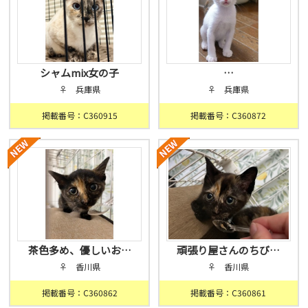
シャムmix女の子
…
♀ 兵庫県
♀ 兵庫県
掲載番号：C360915
掲載番号：C360872
茶色多め、優しいお…
頑張り屋さんのちび…
♀ 香川県
♀ 香川県
掲載番号：C360862
掲載番号：C360861