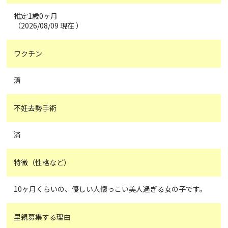
推定1歳0ヶ月
（2026/08/09 現在 ）
ワクチン
済
不妊去勢手術
済
特徴（性格など）
10ヶ月くらいの、優しい人懐っこい美人過ぎる女の子です。
里親募集する理由