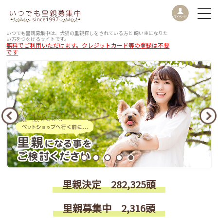
いつでも里親募集中は、犬猫の里親探しをされている方と
飼い主になりた
い方をつなげるサイトです。
無料でご利用いただけます。クレジットカード等の登録は不要
です
里親決定 282,325頭
里親募集中 2,316頭