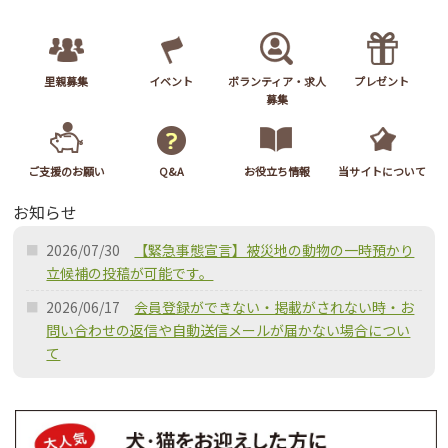
里親募集
イベント
ボランティア・求人
プレゼント
募集
ご支援のお願い
Q&A
お役立ち情報
当サイトについて
お知らせ
2026/07/30
【緊急事態宣言】被災地の動物の一時預かり
立候補の投稿が可能です。
2026/06/17
会員登録ができない・掲載がされない時・お
問い合わせの返信や自動送信メールが届かない場合につい
て