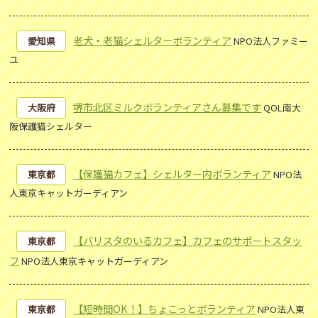
老犬・老猫シェルターボランティア
愛知県
NPO法人ファミー
ユ
堺市北区ミルクボランティアさん募集です
大阪府
QOL南大
阪保護猫シェルター
【保護猫カフェ】シェルター内ボランティア
東京都
NPO法
人東京キャットガーディアン
【バリスタのいるカフェ】カフェのサポートスタッ
東京都
フ
NPO法人東京キャットガーディアン
【短時間OK！】ちょこっとボランティア
東京都
NPO法人東