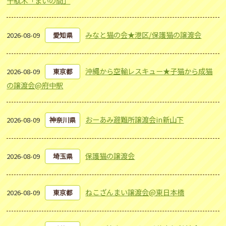
千駄木「まいの間」
みなと猫の会★港区/保護猫の譲渡会
2026-08-09
愛知県
沖縄から空輸レスキュー★子猫から成猫
2026-08-09
東京都
の譲渡会@府中駅
おーあみ避難所譲渡会in新山下
2026-08-09
神奈川県
保護猫の譲渡会
2026-08-09
埼玉県
ねこざんまい譲渡会@東日本橋
2026-08-09
東京都