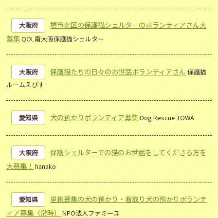
堺市北区の保護猫シェルターのボランティアさん大
大阪府
募集
QOL南大阪保護猫シェルター
保護猫たちの日々のお世話ボランティアさん
大阪府
保護猫
ルームえびす
犬の預かりボランティア募集
愛知県
Dog Rescue TOWA
保護シェルターでの猫のお世話をしてくださる方を
大阪府
大募集！
hanako
里親募集の犬の預かり・看取り犬の預かりボランテ
愛知県
ィア募集（常時）
NPO法人ファミーユ