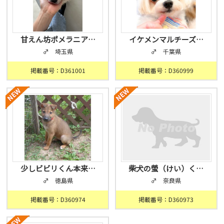
甘えん坊ポメラニア…
イケメンマルチーズ…
♂ 埼玉県
♂ 千葉県
掲載番号：D361001
掲載番号：D360999
少しビビリくん本来…
柴犬の螢（けい）く…
♂ 徳島県
♂ 奈良県
掲載番号：D360974
掲載番号：D360973