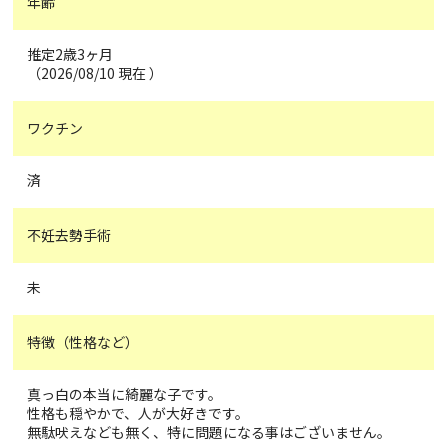
年齢
推定2歳3ヶ月
（2026/08/10 現在 ）
ワクチン
済
不妊去勢手術
未
特徴（性格など）
真っ白の本当に綺麗な子です。
性格も穏やかで、人が大好きです。
無駄吠えなども無く、特に問題になる事はございません。