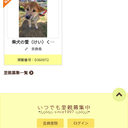
柴犬の螢（けい）く…
♂ 奈良県
掲載番号：D360972
里親募集一覧
会員登録
ログイン