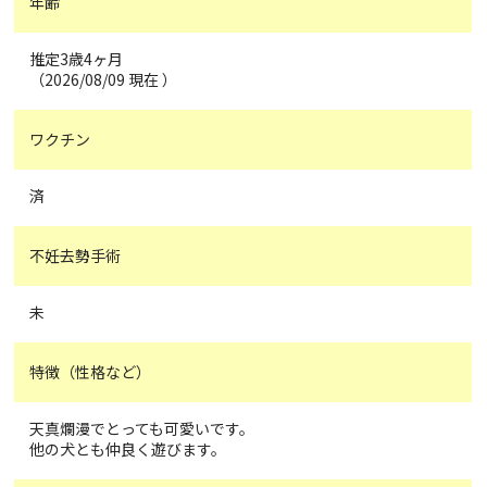
年齢
推定3歳4ヶ月
（2026/08/09 現在 ）
ワクチン
済
不妊去勢手術
未
特徴（性格など）
天真爛漫でとっても可愛いです。
他の犬とも仲良く遊びます。