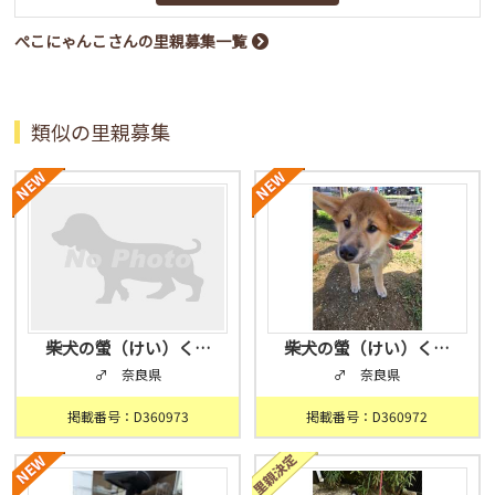
ぺこにゃんこさんの里親募集一覧
類似の里親募集
柴犬の螢（けい）く…
柴犬の螢（けい）く…
♂ 奈良県
♂ 奈良県
掲載番号：D360973
掲載番号：D360972