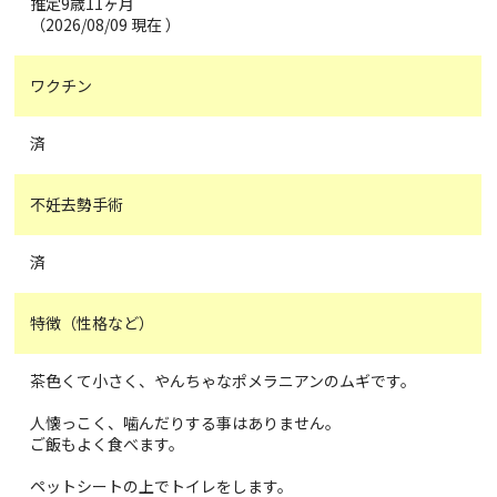
推定9歳11ヶ月
（2026/08/09 現在 ）
ワクチン
済
不妊去勢手術
済
特徴（性格など）
茶色くて小さく、やんちゃなポメラニアンのムギです。
人懐っこく、噛んだりする事はありません。
ご飯もよく食べます。
ペットシートの上でトイレをします。