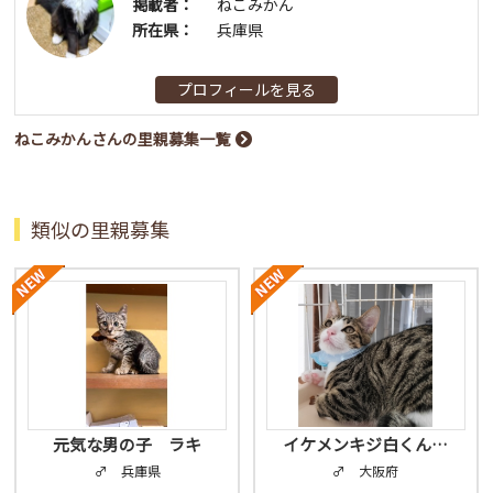
掲載者：
ねこみかん
所在県：
兵庫県
プロフィールを見る
ねこみかんさんの里親募集一覧
類似の里親募集
元気な男の子 ラキ
イケメンキジ白くん…
♂ 兵庫県
♂ 大阪府