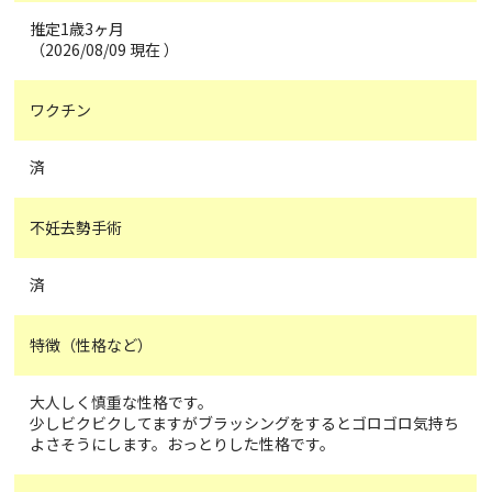
推定1歳3ヶ月
（2026/08/09 現在 ）
ワクチン
済
不妊去勢手術
済
特徴（性格など）
大人しく慎重な性格です。
少しビクビクしてますがブラッシングをするとゴロゴロ気持ち
よさそうにします。おっとりした性格です。