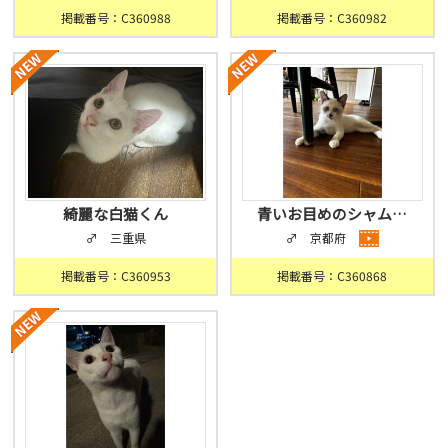
掲載番号：C360988
掲載番号：C360982
綺麗な白猫くん
青いお目めのシャム…
♂ 三重県
♂ 京都府
掲載番号：C360953
掲載番号：C360868