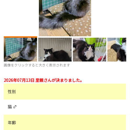
画像をクリックすると大きく表示されます
2026年07月13日 里親さんが決まりました。
性別
猫 ♂
年齢