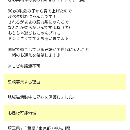
90gの乳飲み子から育て上げたので
超ベタ馴れにゃんこです！
されるがままの脱力系にゃんこで
なんだか柔らかいんですよね（笑）
おもちゃ遊びもにゃんプロも
ドンくさくて笑えちゃいますよ♪
同室で過ごしている兄妹か同世代にゃんこと
一緒のお迎えを希望します♪
※１ピキ譲渡不可
里親募集する理由
地域猫活動中に兄妹を保護しました。
お届け可能地域
埼玉県 / 千葉県 / 東京都 / 神奈川県