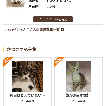
掲載者：
しあわせにゃんこ
所在県：
東京都
プロフィールを見る
しあわせにゃんこさんの里親募集一覧
類似の里親募集
片目は見えていない…
【8/9東日本橋】…
♂ 東京都
♂ 東京都