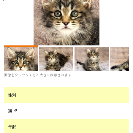
画像をクリックすると大きく表示されます
性別
猫 ♂
年齢