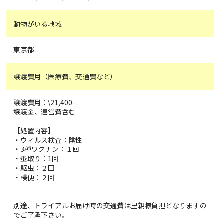
動物がいる地域
東京都
譲渡費用（医療費、交通費など）
譲渡費用：\21,400-
譲渡金、運営費含む
【処置内容】
・ウィルス検査：陰性
・3種ワクチン：１回
・蚤取り：1回
・駆虫：２回
・検便：２回
別途、トライアルお届け時の交通費は里親様負担となりますの
でご了承下さい。