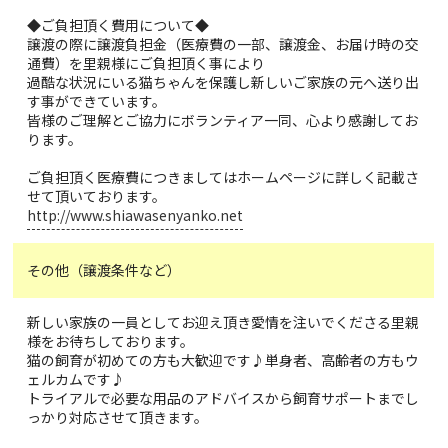
◆ご負担頂く費用について◆
譲渡の際に譲渡負担金（医療費の一部、譲渡金、お届け時の交
通費）を里親様にご負担頂く事により
過酷な状況にいる猫ちゃんを保護し新しいご家族の元へ送り出
す事ができています。
皆様のご理解とご協力にボランティア一同、心より感謝してお
ります。
ご負担頂く医療費につきましてはホームページに詳しく記載さ
せて頂いております。
http://www.shiawasenyanko.net
その他（譲渡条件など）
新しい家族の一員としてお迎え頂き愛情を注いでくださる里親
様をお待ちしております。
猫の飼育が初めての方も大歓迎です♪単身者、高齢者の方もウ
ェルカムです♪
トライアルで必要な用品のアドバイスから飼育サポートまでし
っかり対応させて頂きます。