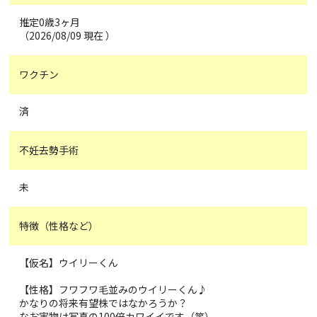
推定0歳3ヶ月
（2026/08/09 現在 ）
ワクチン
済
不妊去勢手術
未
特徴（性格など）
【仮名】ウイリーくん
【性格】フワフワ毛並みのウイリーくん♪
かなりの将来有望株ではなかろうか？
なお実物は写真の100倍カワイイです（笑）