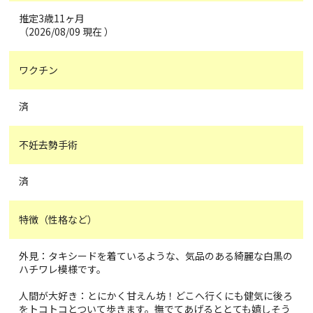
推定3歳11ヶ月
（2026/08/09 現在 ）
ワクチン
済
不妊去勢手術
済
特徴（性格など）
外見：タキシードを着ているような、気品のある綺麗な白黒の
ハチワレ模様です。
人間が大好き：とにかく甘えん坊！どこへ行くにも健気に後ろ
をトコトコとついて歩きます。撫でてあげるととても嬉しそう