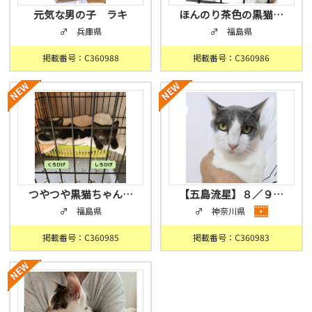
元気な男の子 ラキ
ほんのり茶色の黒猫…
♂ 兵庫県
♂ 福島県
掲載番号：C360988
掲載番号：C360986
つやつや黒猫ちゃん…
【五島流星】８／９…
♂ 福島県
♂ 神奈川県
掲載番号：C360985
掲載番号：C360983