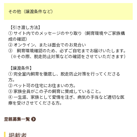
その他（譲渡条件など）
【引き渡し方法】
① サイト内でのメッセージのやり取り（飼育環境やご家族構
成の確認）
② オンライン、または面会でのお見合い
③ 飼育環境確認のため、必ずご自宅までお届けいたします。
（※その際、脱走防止対策などの確認をさせていただきます）
【譲渡条件】
① 完全室内飼育を徹底し、脱走防止対策を行ってくださる
方。
② ペット可の住宅にお住まいの方。
③ 家族全員がこの子の飼育に賛成していること。
④ 一生涯、家族として愛情を注ぎ、病気の手当など適切な医
療を受けさせてくださる方。
里親募集一覧
掲載者