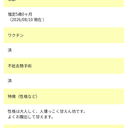
推定5歳0ヶ月
（2026/08/10 現在 ）
ワクチン
済
不妊去勢手術
済
特徴（性格など）
性格は大人しく、人懐っこく甘えん坊です。
よくお腹出して甘えます。