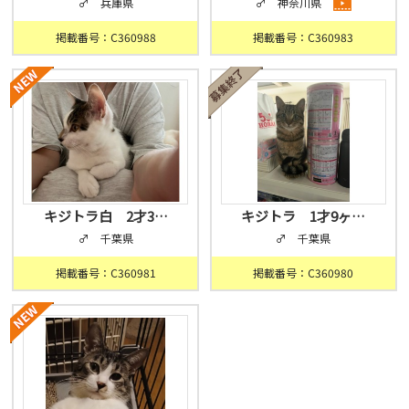
♂ 兵庫県
♂ 神奈川県
掲載番号：C360988
掲載番号：C360983
キジトラ白 2才3…
キジトラ 1才9ヶ…
♂ 千葉県
♂ 千葉県
掲載番号：C360981
掲載番号：C360980