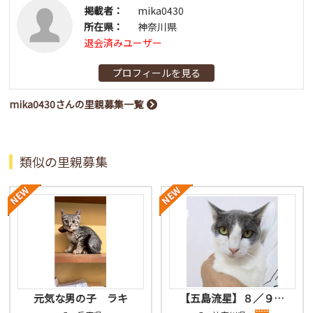
掲載者：
mika0430
所在県：
神奈川県
退会済みユーザー
プロフィールを見る
mika0430さんの里親募集一覧
類似の里親募集
元気な男の子 ラキ
【五島流星】８／９…