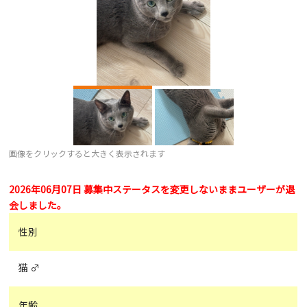
画像をクリックすると大きく表示されます
2026年06月07日 募集中ステータスを変更しないままユーザーが退
会しました。
性別
猫 ♂
年齢