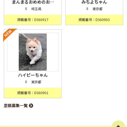
まんまるおめめのお…
みちよちゃん
♀ 埼玉県
♀ 東京都
掲載番号：D360917
掲載番号：D360903
ハイビーちゃん
♀ 東京都
掲載番号：D360901
里親募集一覧