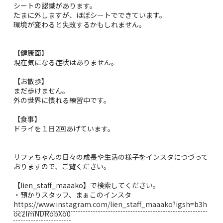
シートの認識があります。
たまに外しますが、ほぼシートでできています。
環境が変わると失敗するかもしれません。
【健康面】
現在気になる症状はありません。
【お散歩】
まだ歩けません。
外の世界に慣れる練習中です。
【食事】
ドライを１日2回あげています。
リファちゃんの日々の成長や生活の様子をインスタにつづって
おりますので、ご覧ください。
【lien_staff_maaako】で検索してください。
・預かりスタッフ、まぁこのインスタ
https://www.instagram.com/lien_staff_maaako?igsh=b3h
oczlmNDRobXo0