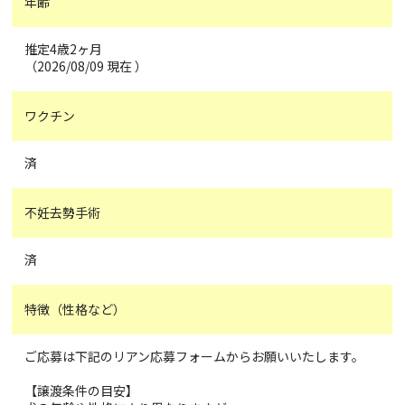
年齢
推定4歳2ヶ月
（2026/08/09 現在 ）
ワクチン
済
不妊去勢手術
済
特徴（性格など）
ご応募は下記のリアン応募フォームからお願いいたします。
【譲渡条件の目安】