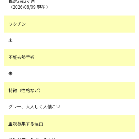
推定2歳2ヶ月
（2026/08/09 現在 ）
ワクチン
未
不妊去勢手術
未
特徴（性格など）
グレー、大人しく人懐こい
里親募集する理由