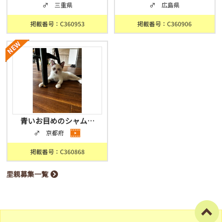
♂ 三重県
♂ 広島県
掲載番号：C360953
掲載番号：C360906
青いお目めのシャム…
♂ 京都府
掲載番号：C360868
里親募集一覧