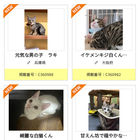
元気な男の子 ラキ
イケメンキジ白くん…
♂ 兵庫県
♂ 大阪府
掲載番号：C360988
掲載番号：C360982
綺麗な白猫くん
甘えん坊で穏やかな…