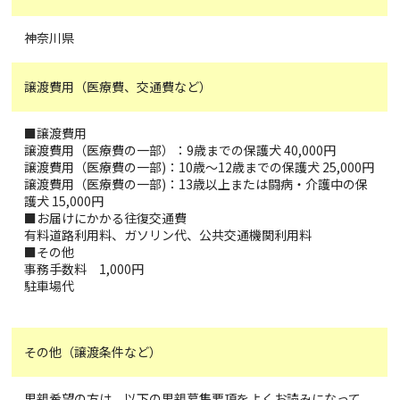
神奈川県
譲渡費用（医療費、交通費など）
■譲渡費用
譲渡費用（医療費の一部）：9歳までの保護犬 40,000円
譲渡費用（医療費の一部)：10歳～12歳までの保護犬 25,000円
譲渡費用（医療費の一部)：13歳以上または闘病・介護中の保
護犬 15,000円
■お届けにかかる往復交通費
有料道路利用料、ガソリン代、公共交通機関利用料
■その他
事務手数料 1,000円
駐車場代
その他（譲渡条件など）
里親希望の方は、以下の里親募集要項をよくお読みになって、