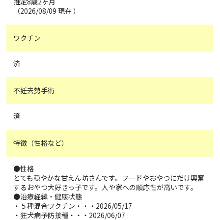
推定8歳2ヶ月
（2026/08/09 現在 ）
ワクチン
済
不妊去勢手術
済
特徴（性格など）
●性格
とても穏やかな甘えん坊さんです。フードやおやつにだけ興奮
するおやつ大好きっ子です。人や家への順応性が高いです。
●治療経緯・健康状態
・５種混合ワクチン・・・2026/05/17
・狂犬病予防接種・・・2026/06/07