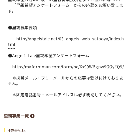
「里親希望アンケートフォーム」からの応募をお願い致しま
す。
●里親募集要項
http://angelstale.net/03_angels_web_satooya/index.h
tml
●Angel’s Tale里親希望アンケートフォーム
http://my.formman.com/form/pc/Kx99WBgpw9QQyEQ9/
＊携帯メール・フリーメールからの応募は受け付けておりま
せん。
＊固定電話番号・メールアドレスは必ず明記してください。
里親募集一覧
掲載者