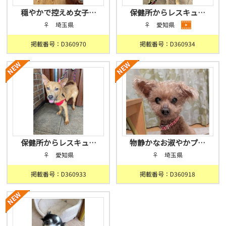
穏やかで控えめ女子…
保健所からレスキュ…
♀ 埼玉県
♀ 愛知県
掲載番号：D360970
掲載番号：D360934
保健所からレスキュ…
物静かなお淑やかプ…
♀ 愛知県
♀ 埼玉県
掲載番号：D360933
掲載番号：D360918