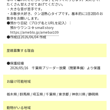
たくさん甘えさせてあげてください。
・大きな音が苦手です。
・お散歩大好き、クン活熱心タイプです。基本的に1日2回のお
散歩をお願いします。
●預かり日記（ブログ名とURLを記入）：
預かりワンコ ✣ small story
https://ameblo.jp/amebai109
●作成日2026/06/04 作成
里親募集する理由
●保護経緯
2026/05/16 千葉県ブリーダー放棄（閉業準備）より保護
お届け可能地域
栃木県 / 群馬県 / 埼玉県 / 千葉県 / 東京都 / 神奈川県 / 静岡県
動物がいる地域