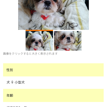
画像をクリックすると大きく表示されます
性別
犬 ♀ 小型犬
年齢