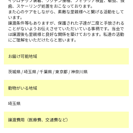
イクロチップ装着、ワクチン接種、フィラリア検査、駆虫、抜
歯、スケーリング処置をおこなっております。
また心のケアをしながら、素敵な里親様へと繋げる活動をして
います。
譲渡条件等もありますが、保護された子達が二度と手放される
ことがないようお伝えさせていただいている事柄です。当会で
は譲渡後も里親様と良好な関係を築けております。私達の活動
にご理解をいただけたらと思います。
お届け可能地域
茨城県 / 埼玉県 / 千葉県 / 東京都 / 神奈川県
動物がいる地域
埼玉県
譲渡費用（医療費、交通費など）