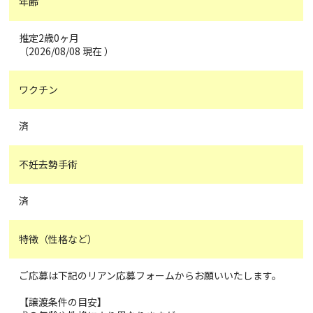
年齢
推定2歳0ヶ月
（2026/08/08 現在 ）
ワクチン
済
不妊去勢手術
済
特徴（性格など）
ご応募は下記のリアン応募フォームからお願いいたします。
【譲渡条件の目安】