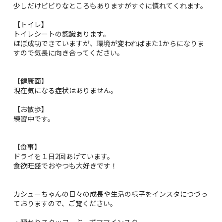
少しだけビビりなところもありますがすぐに慣れてくれます。
【トイレ】
トイレシートの認識あります。
ほぼ成功できていますが、環境が変わればまた1からになりま
すので気長に向き合ってください。
【健康面】
現在気になる症状はありません。
【お散歩】
練習中です。
【食事】
ドライを１日2回あげています。
食欲旺盛でおやつも大好きです！
カシューちゃんの日々の成長や生活の様子をインスタにつづっ
ておりますので、ご覧ください。
・預かりスタッフ、ぶーずママインスタ