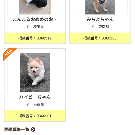
まんまるおめめのお…
みちよちゃん
♀ 埼玉県
♀ 東京都
掲載番号：D360917
掲載番号：D360903
ハイビーちゃん
♀ 東京都
掲載番号：D360901
里親募集一覧