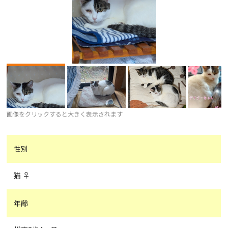
画像をクリックすると大きく表示されます
性別
猫 ♀
年齢