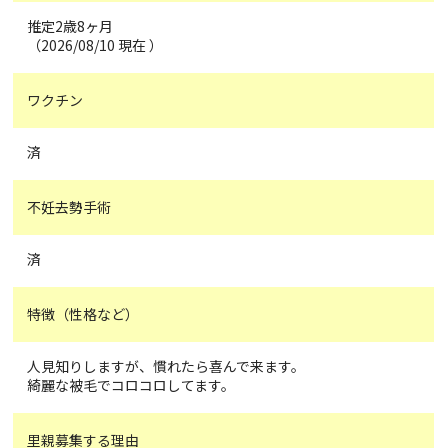
推定2歳8ヶ月
（2026/08/10 現在 ）
ワクチン
済
不妊去勢手術
済
特徴（性格など）
人見知りしますが、慣れたら喜んで来ます。
綺麗な被毛でコロコロしてます。
里親募集する理由