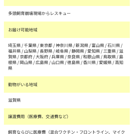
多頭飼育崩壊現場からレスキュー
お届け可能地域
埼玉県 / 千葉県 / 東京都 / 神奈川県 / 新潟県 / 富山県 / 石川県 /
福井県 / 山梨県 / 長野県 / 岐阜県 / 静岡県 / 愛知県 / 三重県 / 滋
賀県 / 京都府 / 大阪府 / 兵庫県 / 奈良県 / 和歌山県 / 鳥取県 / 島
根県 / 岡山県 / 広島県 / 山口県 / 徳島県 / 香川県 / 愛媛県 / 高知
県
動物がいる地域
滋賀県
譲渡費用（医療費、交通費など）
飼育ならびに医療費（混合ワクチン・フロントライン、マイク