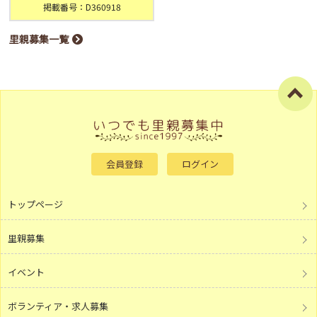
掲載番号：D360918
里親募集一覧
会員登録
ログイン
トップページ
里親募集
イベント
ボランティア・求人募集