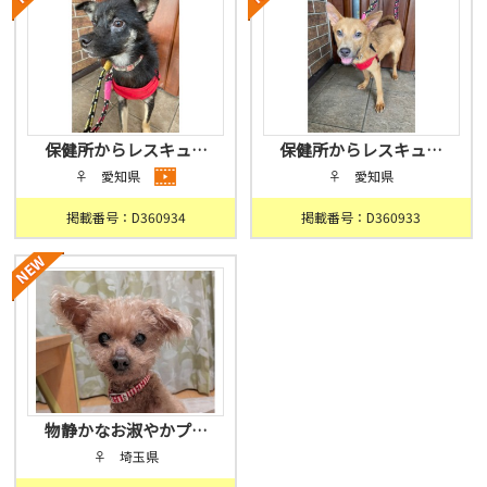
保健所からレスキュ…
保健所からレスキュ…
♀ 愛知県
♀ 愛知県
掲載番号：D360934
掲載番号：D360933
物静かなお淑やかプ…
♀ 埼玉県