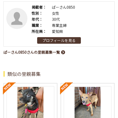
掲載者：
ぱーさん0850
性別：
女性
年代：
30代
職業：
専業主婦
所在県：
愛知県
プロフィールを見る
ぱーさん0850さんの里親募集一覧
類似の里親募集