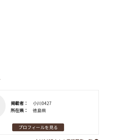
者
掲載者：
小川0427
所在県：
徳島県
プロフィールを見る