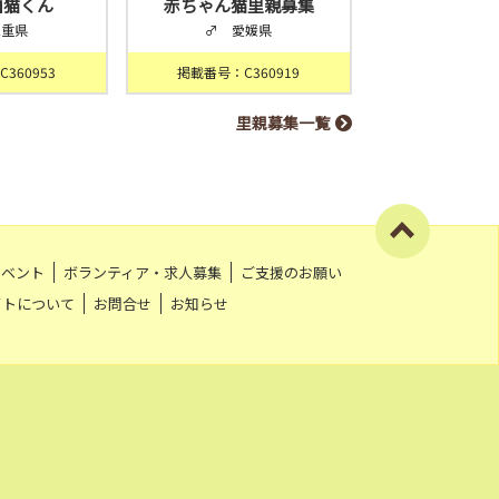
白猫くん
赤ちゃん猫里親募集
三重県
♂ 愛媛県
360953
掲載番号：C360919
里親募集一覧
イベント
ボランティア・求人募集
ご支援のお願い
イトについて
お問合せ
お知らせ