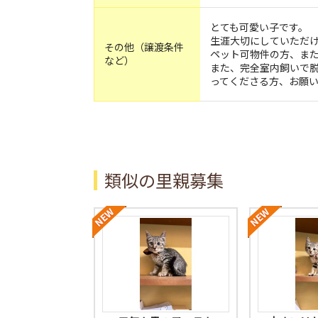
とても可愛い子です。
生涯大切にしていただ
その他（譲渡条件
ペット可物件の方、ま
など）
また、完全室内飼いで脱
ってくださる方、お願
類似の里親募集