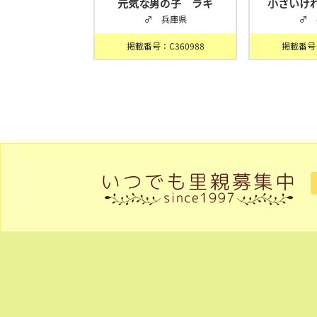
元気な男の子 ラキ
小さいけ
♂ 兵庫県
♂ 
掲載番号：C360988
掲載番号：