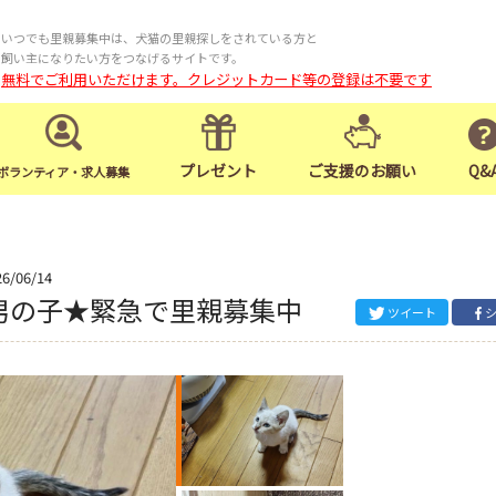
いつでも里親募集中は、犬猫の里親探しをされている方と
飼い主になりたい方をつなげるサイトです。
無料でご利用いただけます。クレジットカード等の登録は不要です
プレゼント
ご支援のお願い
Q&
ボランティア・求人募集
26/06/14
男の子★緊急で里親募集中
ツイート