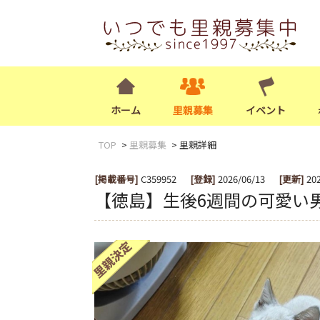
ホーム
里親募集
イベント
TOP
里親募集
里親詳細
[掲載番号]
C359952
[登録]
2026/06/13
[更新]
20
【徳島】生後6週間の可愛い