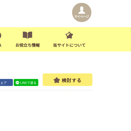
A
お役立ち情報
当サイトについて
検討する
シェア
LINEで送る