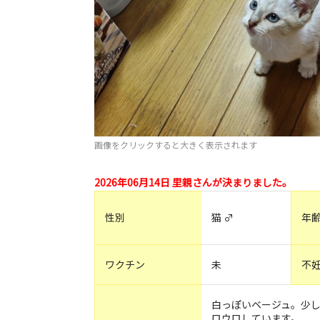
画像をクリックすると大きく表示されます
2026年06月14日 里親さんが決まりました。
性別
猫 ♂
年
ワクチン
未
不
白っぽいベージュ。少
ロウロしています。