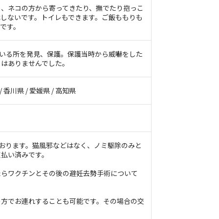
く、ネコの方から寄ってきたり、撫でたり抱っこ
はしないです。トイレもできます。ご飯ももりも
です。
にいる所を発見、保護。保護当時から威嚇をした
とはありませんでした。
/ 香川県 / 愛媛県 / 高知県
ております。猫風邪などはなく、ノミ駆除のみと
支払い済みです。
たらワクチンとその後の避妊去勢手術について
。
の方でお連れすることも可能です。その場合の交