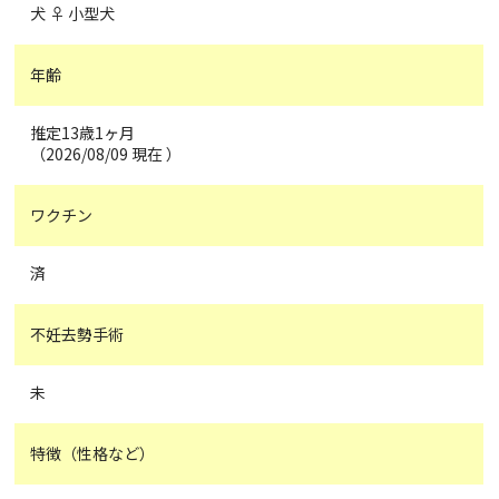
犬 ♀ 小型犬
年齢
推定13歳1ヶ月
（2026/08/09 現在 ）
ワクチン
済
不妊去勢手術
未
特徴（性格など）