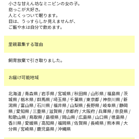
小さな甘えん坊なミニピンの女の子。
抱っこが大好き。
人とくっついて眠ります。
目は、うっすらしか見えませんが、
ご飯や水は自分で飲めます。
里親募集する理由
飼育放棄で引き取りました。
お届け可能地域
北海道 / 青森県 / 岩手県 / 宮城県 / 秋田県 / 山形県 / 福島県 / 茨
城県 / 栃木県 / 群馬県 / 埼玉県 / 千葉県 / 東京都 / 神奈川県 / 新
潟県 / 富山県 / 石川県 / 福井県 / 山梨県 / 長野県 / 岐阜県 / 静岡
県 / 愛知県 / 三重県 / 滋賀県 / 京都府 / 大阪府 / 兵庫県 / 奈良県 /
和歌山県 / 鳥取県 / 島根県 / 岡山県 / 広島県 / 山口県 / 徳島県 /
香川県 / 愛媛県 / 高知県 / 福岡県 / 佐賀県 / 長崎県 / 熊本県 / 大
分県 / 宮崎県 / 鹿児島県 / 沖縄県