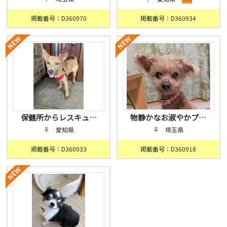
掲載番号：D360970
掲載番号：D360934
保健所からレスキュ…
物静かなお淑やかプ…
♀ 愛知県
♀ 埼玉県
掲載番号：D360933
掲載番号：D360918