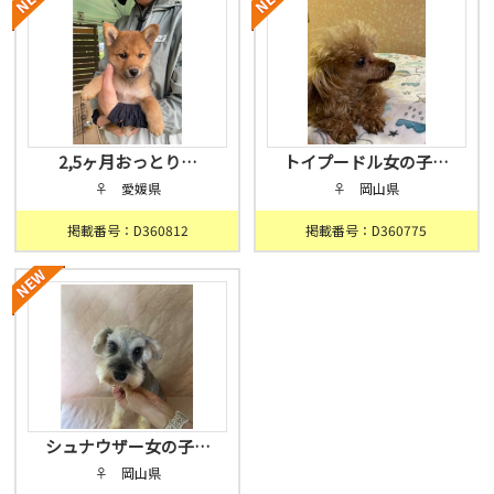
2,5ヶ月おっとり…
トイプードル女の子…
♀ 愛媛県
♀ 岡山県
掲載番号：D360812
掲載番号：D360775
シュナウザー女の子…
♀ 岡山県