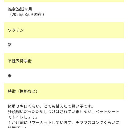
推定2歳2ヶ月
（2026/08/09 現在 ）
ワクチン
済
不妊去勢手術
未
特徴（性格など）
体重３キロくらい、とても甘えたで賢い子です。
多頭飼いだったためしつけはされていませんが、ペットシート
でトイレします。
１か月前にサマーカットしています、チワワのロングくらいに
は伸びます。