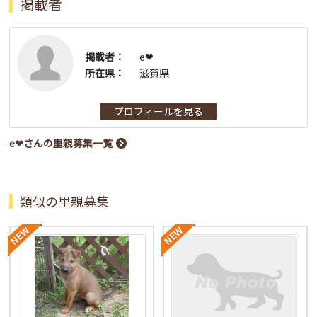
掲載者
掲載者：
e❤︎
所在県：
滋賀県
プロフィールを見る
e❤︎さんの里親募集一覧
類似の里親募集