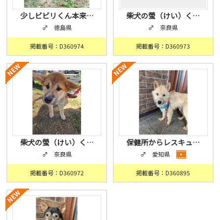
少しビビリくん本来…
柴犬の螢（けい）く…
♂ 徳島県
♂ 奈良県
掲載番号：D360974
掲載番号：D360973
柴犬の螢（けい）く…
保健所からレスキュ…
♂ 奈良県
♂ 愛知県
掲載番号：D360972
掲載番号：D360895