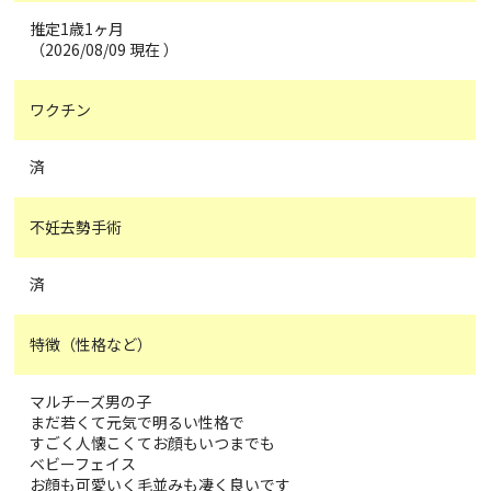
推定1歳1ヶ月
（2026/08/09 現在 ）
ワクチン
済
不妊去勢手術
済
特徴（性格など）
マルチーズ男の子
まだ若くて元気で明るい性格で
すごく人懐こくてお顔もいつまでも
ベビーフェイス
お顔も可愛いく毛並みも凄く良いです