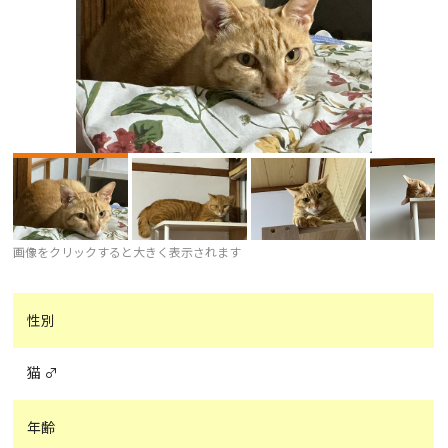
画像をクリックすると大きく表示されます
性別
猫 ♂
年齢