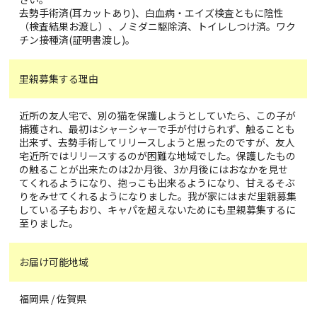
去勢手術済(耳カットあり)、白血病・エイズ検査ともに陰性
（検査結果お渡し）、ノミダニ駆除済、トイレしつけ済。ワク
チン接種済(証明書渡し)。
里親募集する理由
近所の友人宅で、別の猫を保護しようとしていたら、この子が
捕獲され、最初はシャーシャーで手が付けられず、触ることも
出来ず、去勢手術してリリースしようと思ったのですが、友人
宅近所ではリリースするのが困難な地域でした。保護したもの
の触ることが出来たのは2か月後、3か月後にはおなかを見せ
てくれるようになり、抱っこも出来るようになり、甘えるそぶ
りをみせてくれるようになりました。我が家にはまだ里親募集
している子もおり、キャパを超えないためにも里親募集するに
至りました。
お届け可能地域
福岡県 / 佐賀県