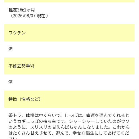
推定3歳1ヶ月
（2026/08/07 現在 ）
ワクチン
済
不妊去勢手術
済
特徴（性格など）
茶トラ、体格は中くらいで、しっぽは、幸運を運んでくれると
いうカギしっぽの持ち主です。シャーシャーしていたのがウソ
のように、スリスリの甘えんぼちゃんになりました。これから
はたくさん甘えさせて、遊んで、幸せな猫生にしてあげてくだ
さい。