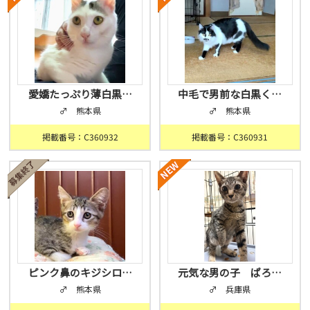
愛嬌たっぷり薄白黒…
中毛で男前な白黒く…
♂ 熊本県
♂ 熊本県
掲載番号：C360932
掲載番号：C360931
ピンク鼻のキジシロ…
元気な男の子 ぱろ…
♂ 熊本県
♂ 兵庫県