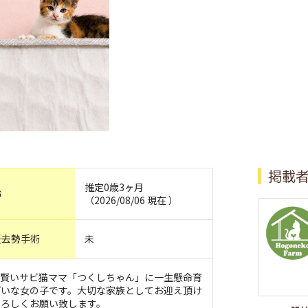
掲載
推定0歳3ヶ月
齢
（2026/08/06 現在 ）
妊去勢手術
未
。賢いサビ猫ママ「つくしちゃん」に一生懸命育
ぱいな女の子です。大切な家族としてお迎え頂け
よろしくお願い致します。