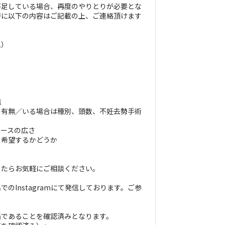
不足している場合、再度のやりとりが必要とな
時に以下の内容はご記載の上、ご連絡頂けます
ム）
無
の有無／いる場合は種別、頭数、不妊去勢手術
ペースの広さ
を希望するかどうか
したらお気軽にご相談ください。
のInstagramにて発信しております。ご参
猫であることを確認済みとなります。