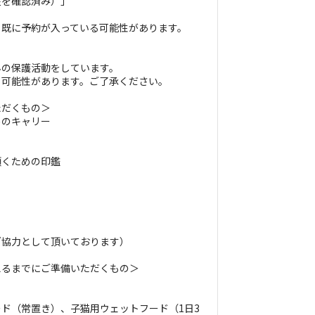
在を確認済み）」
、既に予約が入っている可能性があります。
。
んの保護活動をしています。
可能性があります。ご了承ください。
ただくもの＞
めのキャリー
頂くための印鑑
ご協力として頂いております）
えるまでにご準備いただくもの＞
ド（常置き）、子猫用ウェットフード（1日3