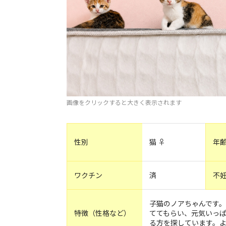
画像をクリックすると大きく表示されます
性別
猫 ♀
年
ワクチン
済
不
子猫のノアちゃんです
特徴（性格など）
ててもらい、元気いっ
る方を探しています。