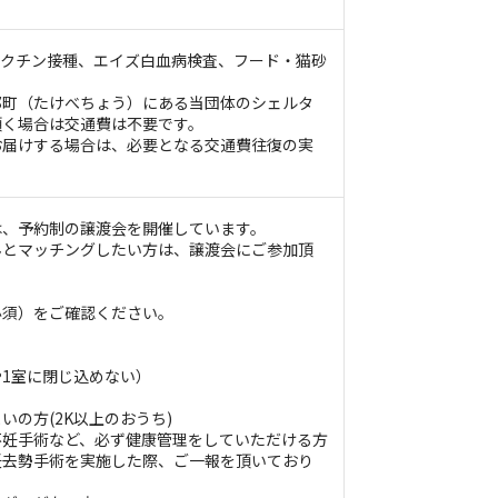
（ワクチン接種、エイズ白血病検査、フード・猫砂
部町（たけべちょう）にある当団体のシェルタ
頂く場合は交通費は不要です。
お届けする場合は、必要となる交通費往復の実
は、予約制の譲渡会を開催しています。
んとマッチングしたい方は、譲渡会にご参加頂
必須）をご確認ください。
1室に閉じ込めない）
いの方(2K以上のおうち)
不妊手術など、必ず健康管理をしていただける方
妊去勢手術を実施した際、ご一報を頂いており