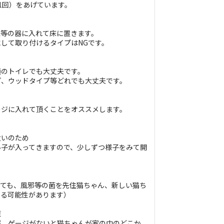
1回）をあげています。
皿等の器に入れて床に置きます。
して取り付けるタイプはNGです。
通のトイレでも大丈夫です。
プ、ウッドタイプ等どれでも大丈夫です。
ージに入れて頂くことをオススメします。
遣いのため
い子が入ってきますので、少しずつ様子をみて開
ても、風邪等の菌を先住猫ちゃん、新しい猫ち
いる可能性があります）
策
際、ゲージがないと猫ちゃんが家の中のどこか