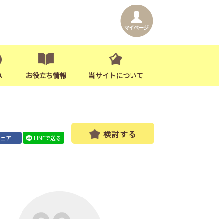
A
お役立ち情報
当サイトについて
検討する
シェア
LINEで送る