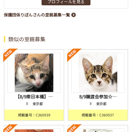
プロフィールを見る
保護団体りぼんさんの里親募集一覧
類似の里親募集
【8/9東日本橋】…
8/9譲渡会参加☆…
♀ 東京都
♀ 東京都
掲載番号：C360939
掲載番号：C360937