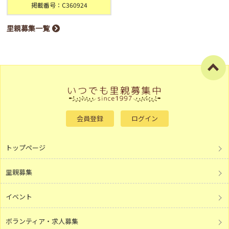
掲載番号：C360924
里親募集一覧
会員登録
ログイン
トップページ
里親募集
イベント
ボランティア・求人募集