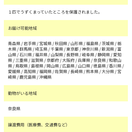
１匹でうずくまっていたところを保護されました。
お届け可能地域
青森県 / 岩手県 / 宮城県 / 秋田県 / 山形県 / 福島県 / 茨城県 / 栃
木県 / 群馬県 / 埼玉県 / 千葉県 / 東京都 / 神奈川県 / 新潟県 / 富
山県 / 石川県 / 福井県 / 山梨県 / 長野県 / 岐阜県 / 静岡県 / 愛知
県 / 三重県 / 滋賀県 / 京都府 / 大阪府 / 兵庫県 / 奈良県 / 和歌山
県 / 鳥取県 / 島根県 / 岡山県 / 広島県 / 山口県 / 徳島県 / 香川県 /
愛媛県 / 高知県 / 福岡県 / 佐賀県 / 長崎県 / 熊本県 / 大分県 / 宮
崎県 / 鹿児島県 / 沖縄県
動物がいる地域
奈良県
譲渡費用（医療費、交通費など）