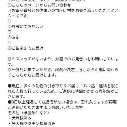
①こちらのページからお問い合わせ
（お電話番号とお住まいの市区町村をお書き添えいただくとス
ムーズです）
▽
②施設にてお見合い
▽
③決定
▽
④ご自宅までお届け
◎ミスマッチがないよう、対面でのお見合いをお願いしていま
す。
◎一度見に来ていただき、譲渡が決定しましたら距離に関わら
ずこちらからお届けします。
●現在、多くの動物の引き取り＆お届け・お世話・連絡を限ら
れた人数で行っているため、ご返信に時間がかかる可能性がご
ざいます。
●3日以上経過しても返信がない場合は、恐れ入りますが再度
ご連絡いただきますようお願いいたします。
その他（譲渡条件など）
・犬登録済み
・狂犬病ワクチン接種済み