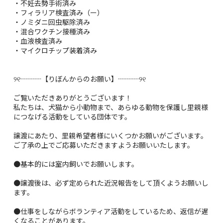
・不妊去勢手術済み
・フィラリア検査済み（ー）
・ノミダニ回虫駆除済み
・混合ワクチン接種済み
・血液検査済み
・マイクロチップ装着済み
୨୧┈┈┈【りぼんからのお願い】┈┈┈୨୧
ご覧いただきありがとうございます！
私たちは、犬猫から小動物まで、あらゆる動物を保護し里親様
につなげる活動をしている団体です。
譲渡にあたり、里親希望者様にいくつかお願いがございます。
ご了承の上でご応募いただきますようお願いいたします。
●基本的には室内飼いでお願いします。
●譲渡後は、必ず定められた近況報告をして頂くようお願いし
ます。
●仕事をしながらボランティア活動をしているため、返信が遅
くなることがあります。