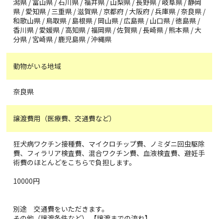
潟県 / 富山県 / 石川県 / 福井県 / 山梨県 / 長野県 / 岐阜県 / 静岡
県 / 愛知県 / 三重県 / 滋賀県 / 京都府 / 大阪府 / 兵庫県 / 奈良県 /
和歌山県 / 鳥取県 / 島根県 / 岡山県 / 広島県 / 山口県 / 徳島県 /
香川県 / 愛媛県 / 高知県 / 福岡県 / 佐賀県 / 長崎県 / 熊本県 / 大
分県 / 宮崎県 / 鹿児島県 / 沖縄県
動物がいる地域
奈良県
譲渡費用（医療費、交通費など）
狂犬病ワクチン接種費、マイクロチップ費、ノミダニ回虫駆除
費、フィラリア検査費、混合ワクチン費、血液検査費、避妊手
術費のほとんどをこちらで負担します。
10000円
別途 交通費をいただきます。
その他（譲渡条件など） 【譲渡までの流れ】