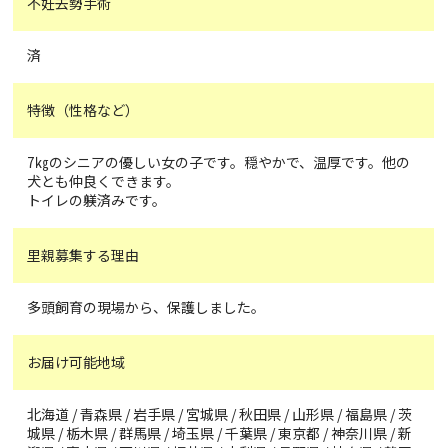
不妊去勢手術
済
特徴（性格など）
7㎏のシニアの優しい女の子です。穏やかで、温厚です。他の
犬とも仲良くできます。
トイレの躾済みです。
里親募集する理由
多頭飼育の現場から、保護しました。
お届け可能地域
北海道 / 青森県 / 岩手県 / 宮城県 / 秋田県 / 山形県 / 福島県 / 茨
城県 / 栃木県 / 群馬県 / 埼玉県 / 千葉県 / 東京都 / 神奈川県 / 新