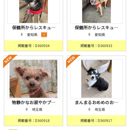
保健所からレスキュ…
保健所からレスキュ…
♀ 愛知県
♀ 愛知県
掲載番号：D360934
掲載番号：D360933
物静かなお淑やかプ…
まんまるおめめのお…
♀ 埼玉県
♀ 埼玉県
掲載番号：D360918
掲載番号：D360917