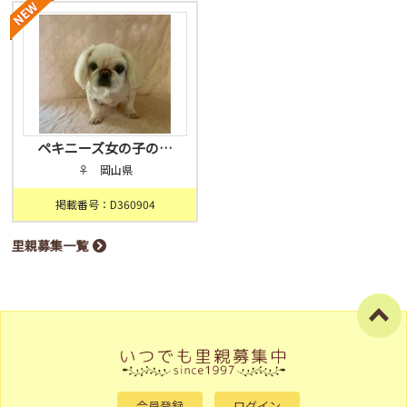
ペキニーズ女の子の…
♀ 岡山県
掲載番号：D360904
里親募集一覧
会員登録
ログイン