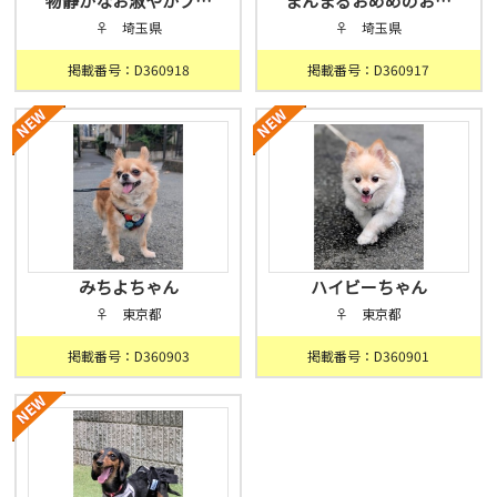
物静かなお淑やかプ…
まんまるおめめのお…
♀ 埼玉県
♀ 埼玉県
掲載番号：D360918
掲載番号：D360917
みちよちゃん
ハイビーちゃん
♀ 東京都
♀ 東京都
掲載番号：D360903
掲載番号：D360901