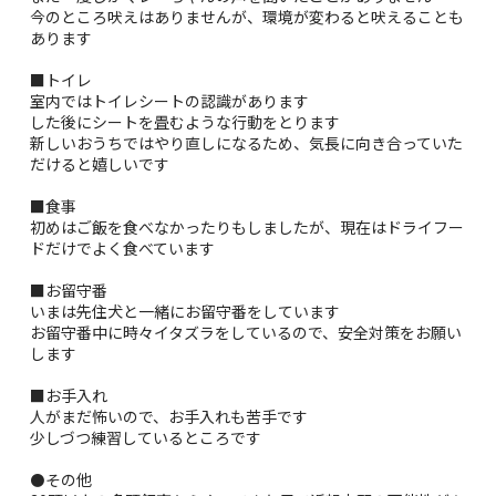
今のところ吠えはありませんが、環境が変わると吠えることも
あります
■トイレ
室内ではトイレシートの認識があります
した後にシートを畳むような行動をとります
新しいおうちではやり直しになるため、気長に向き合っていた
だけると嬉しいです
■食事
初めはご飯を食べなかったりもしましたが、現在はドライフー
ドだけでよく食べています
■お留守番
いまは先住犬と一緒にお留守番をしています
お留守番中に時々イタズラをしているので、安全対策をお願い
します
■お手入れ
人がまだ怖いので、お手入れも苦手です
少しづつ練習しているところです
⚫その他