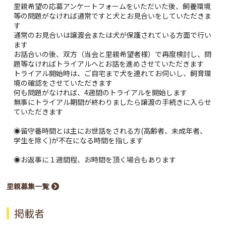
里親希望の応募アンケートフォームをいただいた後、飼養環境
等の問題がなければ通常ですと犬とお見合いをしていただきま
す
通常のお見合いは譲渡会または犬が保護されている方面で行い
ます
お話合いの後、双方（当会と里親希望者様）で再度検討し、問
題等なければトライアルへとお話を進めさせていただきます
トライアル開始時は、ご自宅まで犬を連れてお伺いし、飼育環
境の確認をさせていただきます
何も問題がなければ、4週間のトライアルを開始します
無事にトライアル期間が終わりましたら譲渡の手続きに入らせ
ていただきます
◉留守番時間とは主にお世話をされる方(高齢者、未成年者、
学生を除く)が不在になる時間を指します
◉お返事に１週間程、お時間を頂く場合もあります
里親募集一覧
掲載者