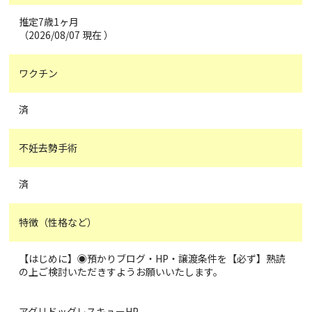
推定7歳1ヶ月
（2026/08/07 現在 ）
ワクチン
済
不妊去勢手術
済
特徴（性格など）
【はじめに】◉預かりブログ・HP・譲渡条件を【必ず】熟読
の上ご検討いただきすようお願いいたします。
アグリドッグレスキューHP