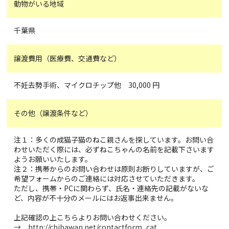
動物がいる地域
千葉県
譲渡費用（医療費、交通費など）
不妊去勢手術、マイクロチップ他 30,000 円
その他（譲渡条件など）
注１：多くの成猫子猫のねこ親さんを探しています。お問い合
わせいただく際には、必ずねこちゃんの名前を記載下さいます
ようお願いいたします。
注２：携帯からのお問い合わせは原則お断りしていますが、ご
希望フォームからのご連絡には対応させていただきます。
ただし、携帯・PCに関わらず、氏名・連絡先の記載がないな
ど、内容が不十分のメールにはお返事出来ません。
上記確認の上こちらよりお問い合わせください。
→
http://chibawan.net/contactform_cat