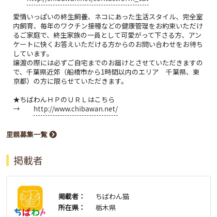
愛情いっぱいの終生飼養、ネコにあった生活スタイル、完全室
内飼育、毎年のワクチン接種などの健康管理をお約束いただけ
るご家庭で、終生家族の一員として可愛がって下さる方、アン
ケートに快くお答えいただける方からのお問い合わせをお待ち
しています。
譲渡の際には必ずご自宅までのお届けとさせていただきますの
で、千葉県近郊（船橋市から1時間以内のエリア 千葉県、東
京都）の方に限らせていただきます。
★ちばわんＨＰのＵＲＬはこちら
→
http://www.chibawan.net/
里親募集一覧
掲載者
掲載者：
ちばわん猫
所在県：
栃木県