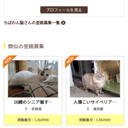
プロフィールを見る
ちばわん猫さんの里親募集一覧
類似の里親募集
16歳のシニア猫す…
人懐こいサイベリア…
♀ 奈良県
♀ 東京都
掲載番号：C360998
掲載番号：C360989