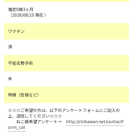
推定0歳3ヶ月
（2026/08/10 現在 ）
ワクチン
済
不妊去勢手術
未
特徴（性格など）
☆☆☆ご希望の方は、以下のアンケートフォームにご記入の
上、送信してください☆☆☆
ねこ親希望アンケート→
http://chibawan.net/contactf
orm_cat