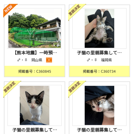
【熊本地震】一時預…
子猫の里親募集して…
♂・♀ 岡山県
♂・♀ 福岡県
掲載番号：C360845
掲載番号：C360734
子猫の里親募集して…
子猫の里親募集して…