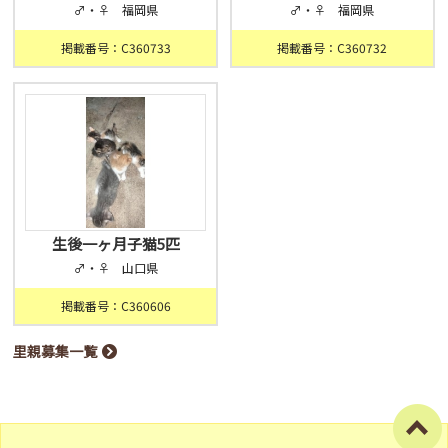
♂・♀ 福岡県
♂・♀ 福岡県
掲載番号：C360733
掲載番号：C360732
生後一ヶ月子猫5匹
♂・♀ 山口県
掲載番号：C360606
里親募集一覧