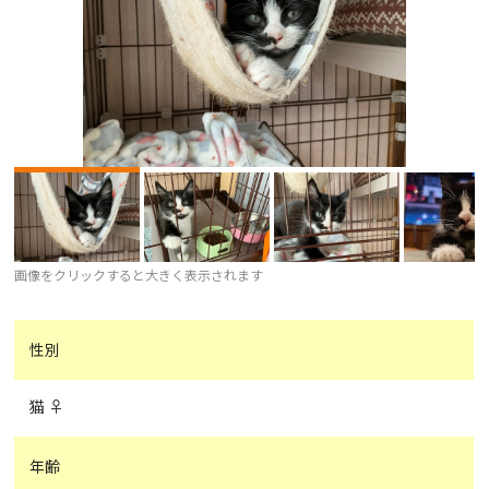
画像をクリックすると大きく表示されます
性別
猫 ♀
年齢