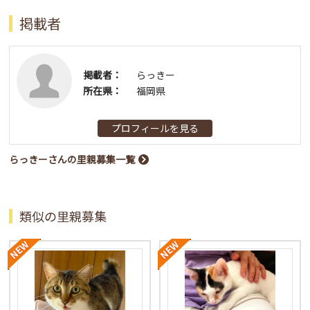
掲載者
掲載者：
らっきー
所在県：
福岡県
プロフィールを見る
らっきーさんの里親募集一覧
類似の里親募集