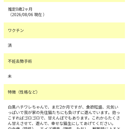
推定0歳2ヶ月
（2026/08/06 現在 ）
ワクチン
済
不妊去勢手術
未
特徴（性格など）
白黒ハチワレちゃんで、まだ2か月ですが、食欲旺盛、元気い
っぱいで我が家の先住猫たちにも負けずに遊んでいます。抱っ
こすればゴロゴロで、甘えんぼでもあります。これからたくさ
ん甘えさせて、遊んで、幸せな猫生にしてあげてください。
白血病（陰性）、エイズ検査（陽性、ただし、獣医師によると