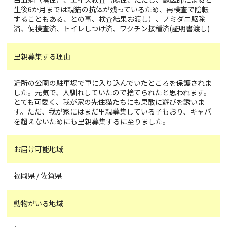
生後6か月までは親猫の抗体が残っているため、再検査で陰転
することもある、との事、検査結果お渡し）、ノミダニ駆除
済、便検査済、トイレしつけ済、ワクチン接種済(証明書渡し)
里親募集する理由
近所の公園の駐車場で車に入り込んでいたところを保護されま
した。元気で、人馴れしていたので捨てられたと思われます。
とても可愛く、我が家の先住猫たちにも果敢に遊びを誘いま
す。ただ、我が家にはまだ里親募集している子もおり、キャパ
を超えないためにも里親募集するに至りました。
お届け可能地域
福岡県 / 佐賀県
動物がいる地域