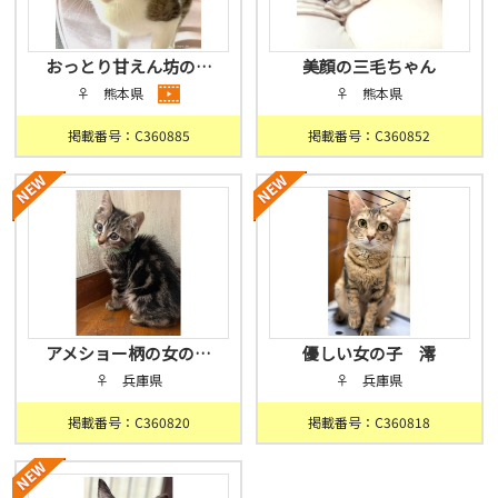
おっとり甘えん坊の…
美顔の三毛ちゃん
♀ 熊本県
♀ 熊本県
掲載番号：C360885
掲載番号：C360852
アメショー柄の女の…
優しい女の子 澪
♀ 兵庫県
♀ 兵庫県
掲載番号：C360820
掲載番号：C360818