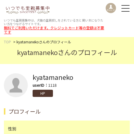
いつでも里親募集中は、犬猫の里親探しをされている方と
飼い主になりた
い方をつなげるサイトです。
無料でご利用いただけます。クレジットカード等の登録は不要
です
TOP
kyatamanekoさんのプロフィール
kyatamanekoさんのプロフィール
kyatamaneko
userID：
1118
HP
プロフィール
性別