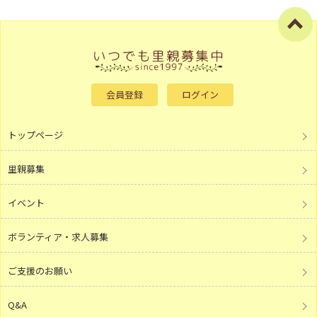
会員登録
ログイン
トップページ
里親募集
イベント
ボランティア・求人募集
ご支援のお願い
Q&A