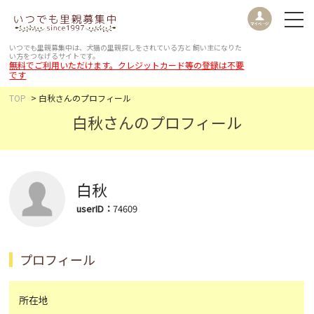
いつでも里親募集中は、犬猫の里親探しをされている方と
飼い主になりた
い方をつなげるサイトです。
無料でご利用いただけます。クレジットカード等の登録は不要
です
TOP
白秋さんのプロフィール
白秋さんのプロフィール
白秋
userID：
74609
プロフィール
所在地