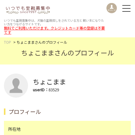
いつでも里親募集中は、犬猫の里親探しをされている方と
飼い主になりた
い方をつなげるサイトです。
無料でご利用いただけます。クレジットカード等の登録は不要
です
TOP
ちょこままさんのプロフィール
ちょこままさんのプロフィール
ちょこまま
userID：
83529
プロフィール
所在地