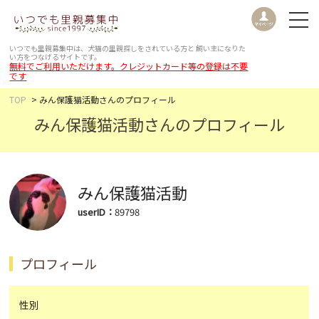
いつでも里親募集中は、犬猫の里親探しをされている方と
飼い主になりた
い方をつなげるサイトです。
無料でご利用いただけます。クレジットカード等の登録は不要
です
TOP
みん保護猫活動さんのプロフィール
みん保護猫活動さんのプロフィール
みん保護猫活動
userID：
89798
プロフィール
性別