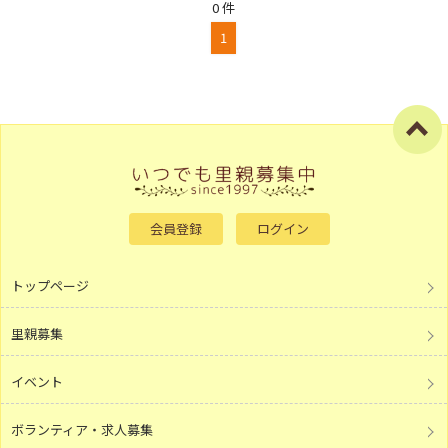
0 件
1
会員登録
ログイン
トップページ
里親募集
イベント
ボランティア・求人募集