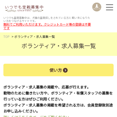
いつでも里親募集中は、犬猫の里親探しをされている方と
飼い主になりた
い方をつなげるサイトです。
無料でご利用いただけます。クレジットカード等の登録は不要
です
TOP
ボランティア・求人募集一覧
ボランティア・求人募集一覧
使い方
ボランティア・求人募集の掲載や、応募が行えます。
動物のために働きたい方や、ボランティア・有償スタッフの募集を
行っている方はぜひご利用ください。
ボランティア・求人募集の掲載を希望される方は、会員登録後別途
お申し込みください。
詳しくはこちらのページをご覧ください。