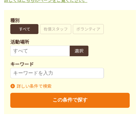
種別
すべて
有償スタッフ
ボランティア
活動場所
選択
キーワード
詳しい条件で検索
業種
飼育
事務
その他
この条件で探す