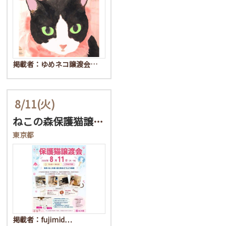
掲載者：ゆめネコ譲渡会…
8/11
(火)
ねこの森保護猫譲渡会
東京都
掲載者：fujimid…