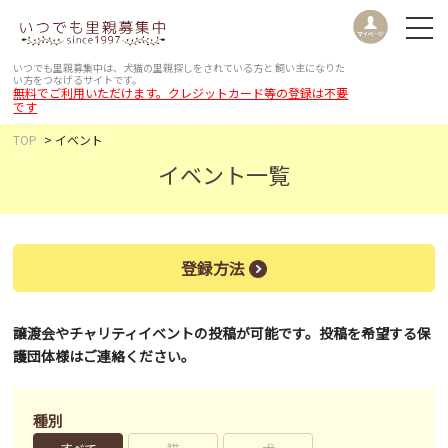
いつでも里親募集中は、犬猫の里親探しをされている方と
飼い主になりた
い方をつなげるサイトです。
無料でご利用いただけます。クレジットカード等の登録は不要
です
TOP
イベント
イベント一覧
登録方法
譲渡会やチャリティイベントの投稿が可能です。投稿を希望する保
護団体様はご連絡ください。
種別