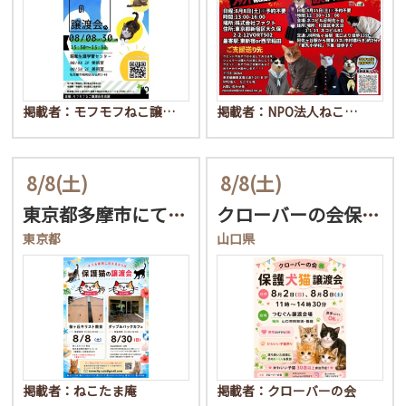
掲載者：モフモフねこ譲…
掲載者：NPO法人ねこ…
8/8
(土)
8/8
(土)
東京都多摩市にて保護猫譲…
クローバーの会保護犬猫譲…
東京都
山口県
掲載者：ねこたま庵
掲載者：クローバーの会