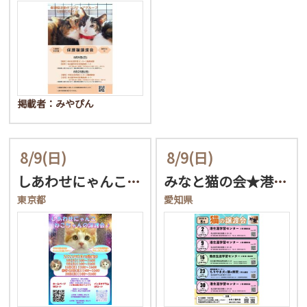
掲載者：みやぴん
8/9
(日)
8/9
(日)
しあわせにゃんこ猫ちゃん…
みなと猫の会★港区/保護…
東京都
愛知県