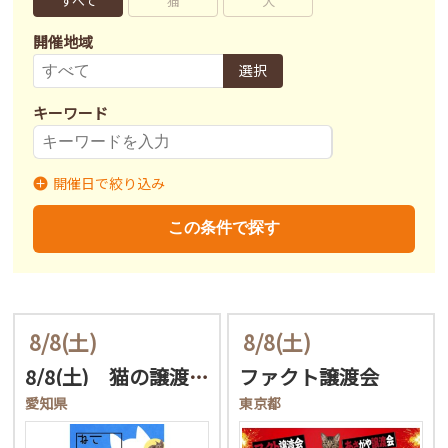
すべて
猫
犬
開催地域
選択
キーワード
開催日で絞り込み
開催日
〜
この条件で探す
8/8
(土)
8/8
(土)
8/8(土) 猫の譲渡会…
ファクト譲渡会
愛知県
東京都