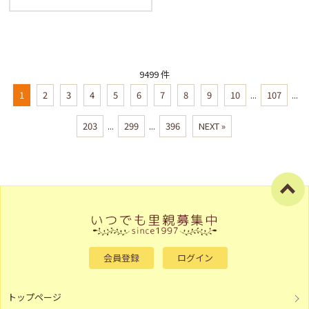
9499 件
1
2
3
4
5
6
7
8
9
10
...
107
...
203
...
299
...
396
NEXT »
会員登録
ログイン
トップページ