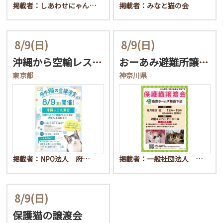
掲載者：しあわせにゃん…
掲載者：みなと猫の会
8/9
(日)
8/9
(日)
沖縄から空輸レスキュー★…
おーあみ避難所譲渡会in…
東京都
神奈川県
掲載者：NPO法人 府…
掲載者：一般社団法人 …
8/9
(日)
保護猫の譲渡会