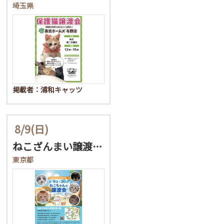
埼玉県
掲載者：浦和キャッツ
8/9
(日)
ねこざんまい譲渡会@東日…
東京都