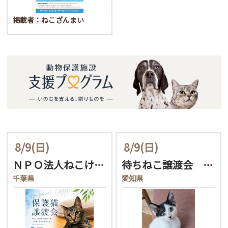
掲載者：ねこざんまい
8/9
(日)
8/9
(日)
ＮＰＯ法人ねこけん千葉支…
待ちねこ譲渡会 子猫まつ…
千葉県
愛知県