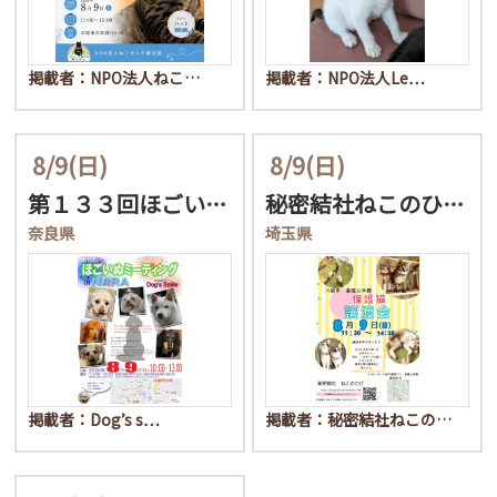
掲載者：NPO法人ねこ…
掲載者：NPO法人Le…
8/9
(日)
8/9
(日)
第１３３回ほごいぬミーテ…
秘密結社ねこのひげ♡仔猫…
奈良県
埼玉県
掲載者：Dog’s s…
掲載者：秘密結社ねこの…