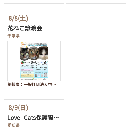
8/8
(土)
花ねこ譲渡会
千葉県
掲載者：一般社団法人花…
8/9
(日)
Love_Cats保護猫…
愛知県