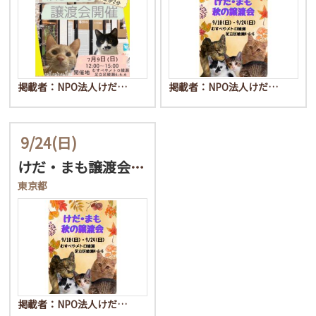
掲載者：NPO法人けだ…
掲載者：NPO法人けだ…
9/24
(日)
けだ・まも譲渡会in足立…
東京都
掲載者：NPO法人けだ…