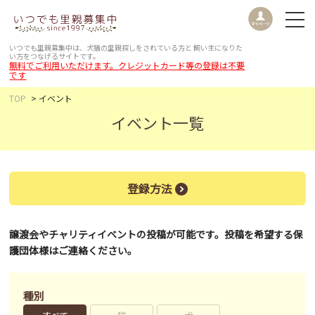
いつでも里親募集中は、犬猫の里親探しをされている方と
飼い主になりた
い方をつなげるサイトです。
無料でご利用いただけます。クレジットカード等の登録は不要
です
TOP
イベント
イベント一覧
登録方法
譲渡会やチャリティイベントの投稿が可能です。投稿を希望する保
護団体様はご連絡ください。
種別