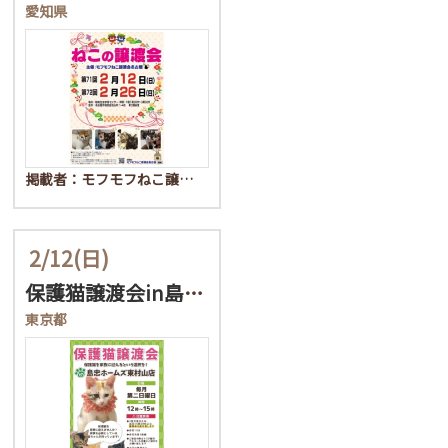
愛知県
掲載者：モフモフねこ譲…
2/12
(日)
保護猫譲渡会in島忠ホー…
東京都