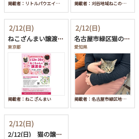
掲載者：リトルパウエイ…
掲載者：刈谷地域ねこの…
2/12
(日)
2/12
(日)
ねこざんまい譲渡会@東日…
名古屋市緑区猫の譲渡会
東京都
愛知県
掲載者：ねこざんまい
掲載者：名古屋市緑区地…
2/12
(日)
2/12(日) 猫の譲渡…