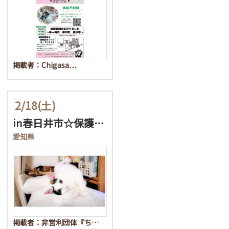
掲載者：Chigasa…
2/18
(土)
in春日井市☆保護猫たち…
愛知県
掲載者：非営利団体『ち…