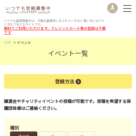
いつでも里親募集中は、犬猫の里親探しをされている方と
飼い主になりた
い方をつなげるサイトです。
無料でご利用いただけます。クレジットカード等の登録は不要
です
TOP
イベント
イベント一覧
登録方法
譲渡会やチャリティイベントの投稿が可能です。投稿を希望する保
護団体様はご連絡ください。
種別