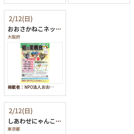
2/12
(日)
おおさかねこネット 猫の…
大阪府
掲載者：NPO法人おお…
2/12
(日)
しあわせにゃんこ猫ちゃん…
東京都