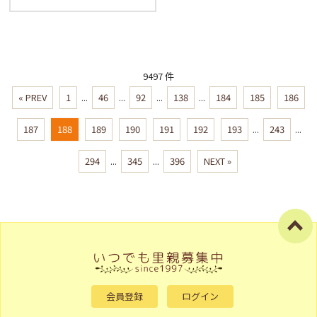
9497 件
« PREV
1
...
46
...
92
...
138
...
184
185
186
187
188
189
190
191
192
193
...
243
...
294
...
345
...
396
NEXT »
会員登録
ログイン