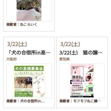
掲載者：ねこらいく
3/22
(土)
3/22
(土)
「犬の合宿所in高槻」の…
3/22(土) 猫の譲渡…
大阪府
愛知県
掲載者：犬の合宿所in…
掲載者：モフモフねこ譲…