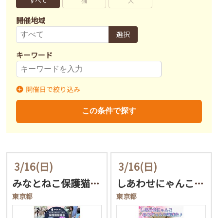
すべて
猫
犬
開催地域
選択
キーワード
開催日で絞り込み
開催日
〜
この条件で探す
3/16
(日)
3/16
(日)
みなとねこ保護猫譲渡会＠…
しあわせにゃんこ猫ちゃん…
東京都
東京都