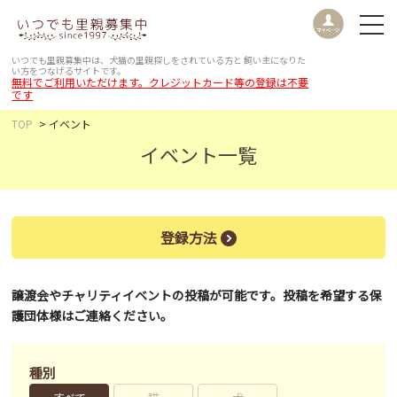
いつでも里親募集中は、犬猫の里親探しをされている方と
飼い主になりた
い方をつなげるサイトです。
無料でご利用いただけます。クレジットカード等の登録は不要
です
TOP
イベント
イベント一覧
登録方法
譲渡会やチャリティイベントの投稿が可能です。投稿を希望する保
護団体様はご連絡ください。
種別