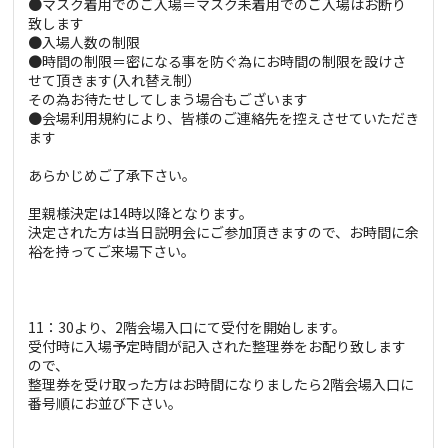
●マスク着用でのご入場＝マスク未着用でのご入場はお断り
致します
●入場人数の制限
●時間の制限＝密になる事を防ぐ為にお時間の制限を設けさ
せて頂きます(入れ替え制）
その為お待たせしてしまう場合もございます
●会場利用規約により、皆様のご連絡先を控えさせていただき
ます
あらかじめご了承下さい。
里親様決定は14時以降となります。
決定された方は当日説明会にご参加頂きますので、お時間に余
裕を持ってご来場下さい。
11：30より、2階会場入口にて受付を開始します。
受付時に入場予定時間が記入された整理券をお配り致します
ので、
整理券を受け取った方はお時間になりましたら2階会場入口に
番号順にお並び下さい。