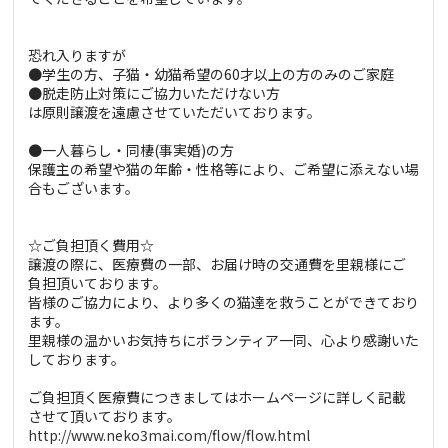
恐れ入りますが
●学生の方、子猫・幼猫希望の60才以上の方のみのご家庭
●脱走防止対策にご協力いただけない方
は原則譲渡を遠慮させていただいております。
●一人暮らし・同棲(事実婚)の方
保護主の希望や猫の年齢・性格等により、ご希望に添えない場
合もございます。
☆ご負担頂く費用☆
譲渡の際に、医療費の一部、お届け時の交通費を里親様にご
負担頂いております。
皆様のご協力により、より多くの猫達を救うことができており
ます。
里親様の温かいお気持ちにボランティア一同、心より感謝いた
しております。
ご負担頂く医療費につきましてはホームページに詳しく記載
させて頂いております。
http://www.neko3mai.com/flow/flow.html