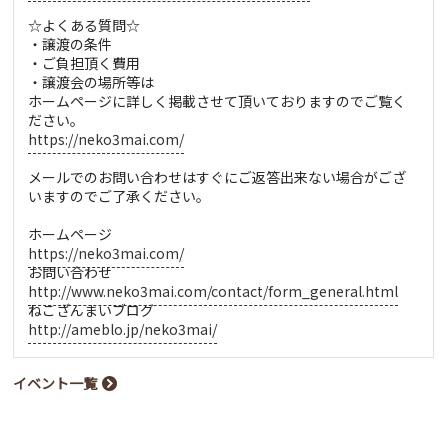
☆よくある質問☆
・譲渡の条件
・ご負担頂く費用
・譲渡会の場所等は
ホームページに詳しく掲載させて頂いておりますのでご覧く
ださい。
https://neko3mai.com/
メールでのお問い合わせはすぐにご返答出来ない場合がござ
いますのでご了承ください。
ホームページ
https://neko3mai.com/
お問い合わせ
http://www.neko3mai.com/contact/form_general.html
ねこざんまいブログ
http://ameblo.jp/neko3mai/
イベント一覧