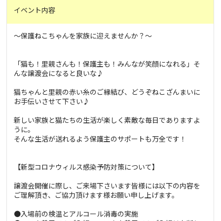
イベント内容
～保護ねこちゃんを家族に迎えませんか？～
「猫も！里親さんも！保護主も！みんなが笑顔になれる」そ
んな譲渡会になると良いな♪
猫ちゃんと里親の赤い糸のご縁結び、どうぞねこざんまいに
お手伝いさせて下さい♪
新しい家族と猫たちの生活が楽しく素敵な毎日でありますよ
うに。
そんな生活が送れるよう保護主のサポートも万全です！
【新型コロナウィルス感染予防対策について】
譲渡会開催に際し、ご来場下さいます皆様には以下の内容を
ご理解頂き、ご協力頂けます様お願い申し上げます。
●入場前の検温とアルコール消毒の実施