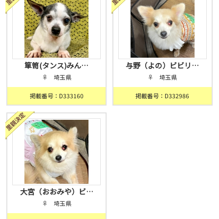
箪笥(タンス)みん…
与野（よの）ビビリ…
♀ 埼玉県
♀ 埼玉県
掲載番号：D333160
掲載番号：D332986
大宮（おおみや）ビ…
♀ 埼玉県