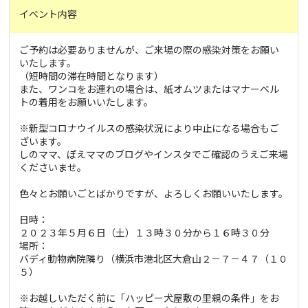
イベント内容
ご予約は必要ありませんが、ご来場の際の感染対策をお願い
いたします。
（短時間の滞在時間となります）
また、ワンコをお連れの場合は、紙オムツまたはマナーベル
トの着用をお願いいたします。
※新型コロナウイルスの感染状況により中止になる場合もご
ざいます。
しのママ、ぽえママのブログやインスタでご確認のうえご来場
くださいませ。
色々とお願いごとばかりですが、よろしくお願いいたします。
日時：
２０２３年５月６日（土）１３時３０分から１６時３０分
場所：
バディ動物病院隣り（横浜市港北区大倉山２－７－４７（１０
５）
※お越しいただく前に「ハッピー犬屋敷の里親の条件」をお