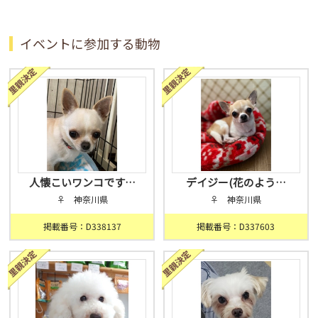
イベントに参加する動物
人懐こいワンコです…
デイジー(花のよう…
♀ 神奈川県
♀ 神奈川県
掲載番号：D338137
掲載番号：D337603