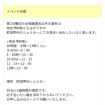
イベント内容
第1日曜日の会場譲渡会以外の週末は
完全予約制となるのですが
町田市内のシェルターにてお見合い会をしたいなと思います。
⭐️完全予約制⭐️
お時間 ９時〜13時くらい
９:00分〜9：45
9：45時〜10：30
10:30分〜11：15
11：15〜12：00
12時〜12：45
場所 町田市内シェルター
45分に1組程度の限定です。
必ず会いたい猫を決めてからおいでください。
お申し込みはメールでお願いいたします。