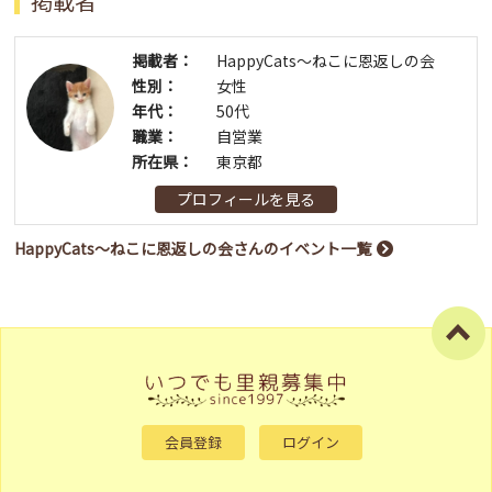
掲載者
掲載者：
HappyCats～ねこに恩返しの会
性別：
女性
年代：
50代
職業：
自営業
所在県：
東京都
プロフィールを見る
HappyCats～ねこに恩返しの会さんのイベント一覧
会員登録
ログイン