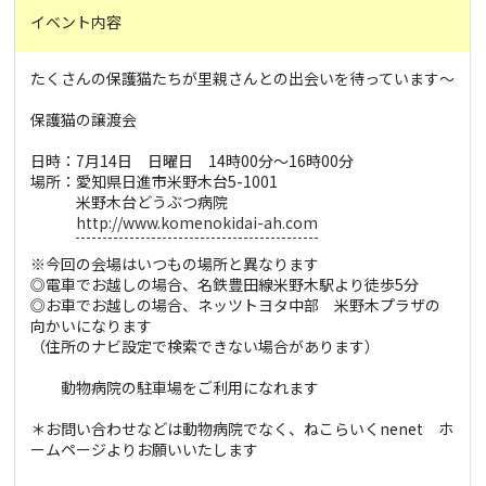
イベント内容
たくさんの保護猫たちが里親さんとの出会いを待っています～
保護猫の譲渡会
日時：7月14日 日曜日 14時00分～16時00分
場所：愛知県日進市米野木台5-1001
米野木台どうぶつ病院
http://www.komenokidai-ah.com
※今回の会場はいつもの場所と異なります
◎電車でお越しの場合、名鉄豊田線米野木駅より徒歩5分
◎お車でお越しの場合、ネッツトヨタ中部 米野木プラザの
向かいになります
（住所のナビ設定で検索できない場合があります）
動物病院の駐車場をご利用になれます
＊お問い合わせなどは動物病院でなく、ねこらいくnenet ホ
ームページよりお願いいたします