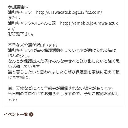
参加猫達は
浦和キャッツ
http://urawacats.blog133.fc2.com/
または
浦和キャッツのにゃんこ達
https://ameblo.jp/urawa-azuk
ari/
をご覧下さい。
不幸な犬や猫が沢山います。
浦和キャッツは猫の保護活動をしていますが助けられる猫は
ほんの少し。
なんとか保護出来た子はみんな幸せへと送り出したいと強く思
い活動しています。
猫と暮らしたいと思われましたらぜひ保護猫を家族に迎えて頂
けます様に。
尚、天候などにより里親会が開催されない場合があります。
当日朝のブログにてお知らせしますので、予めご確認お願いし
ます。
イベント一覧