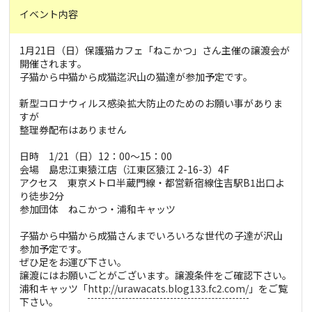
イベント内容
1月21日（日）保護猫カフェ「ねこかつ」さん主催の譲渡会が
開催されます。
子猫から中猫から成猫迄沢山の猫達が参加予定です。
新型コロナウィルス感染拡大防止のためのお願い事がありま
すが
整理券配布はありません
日時 1/21（日）12：00〜15：00
会場 島忠江東猿江店（江東区猿江 2-16-3）4F
アクセス 東京メトロ半蔵門線・都営新宿線住吉駅B1出口よ
り徒歩2分
参加団体 ねこかつ・浦和キャッツ
子猫から中猫から成猫さんまでいろいろな世代の子達が沢山
参加予定です。
ぜひ足をお運び下さい。
譲渡にはお願いごとがございます。譲渡条件をご確認下さい。
浦和キャッツ「
http://urawacats.blog133.fc2.com/
」をご覧
下さい。