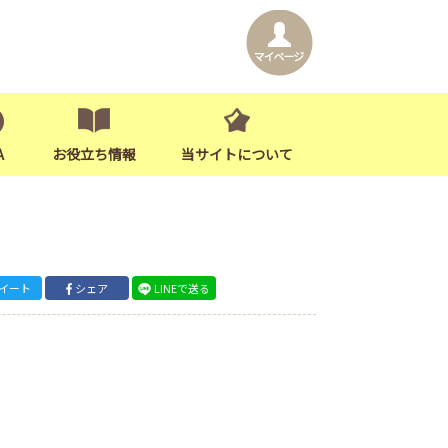
A
お役立ち情報
当サイトについて
イート
シェア
LINEで送る