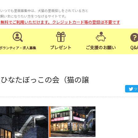
いつでも里親募集中は、犬猫の里親探しをされている方と
飼い主になりたい方をつなげるサイトです。
無料でご利用いただけます。クレジットカード等の登録は不要です
プレゼント
ご支援のお願い
Q&
ボランティア・求人募集
にてひなたぼっこの会（猫の譲
ツ