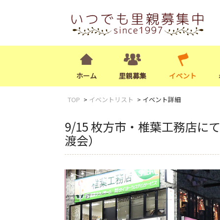
ホーム
里親募集
イベント
TOP
イベントリスト
イベント詳細
9/15 枚方市・椎葉工務店
渡会）