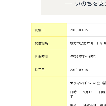
開催日
2019-09-15
開催場所
枚方市禁野本町 1−8−
開催時間
午後1時半〜3時半
終了日
2019-09-15
♥ひなたぼっこの会（
日時 9月15
半
場所 株式会社 椎葉