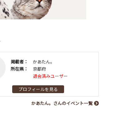
者
掲載者：
かあたん。
所在県：
京都府
退会済みユーザー
プロフィールを見る
かあたん。さんのイベント一覧