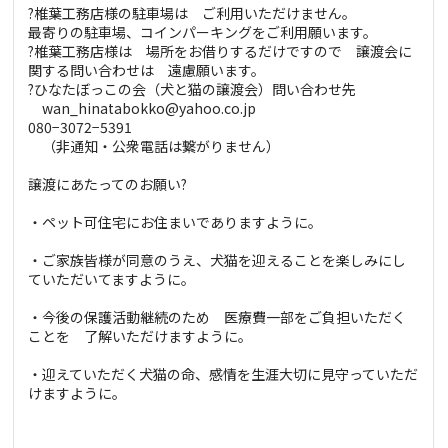
?椎葉工務店様の駐車場は ご利用いただけません。
最寄りの駐車場、コインパーキングをご利用願います。
?椎葉工務店様は 場所をお借りするだけですので 譲渡会に
関する問い合わせは 遠慮願います。
?ひなたぼっこの会（犬と猫の譲渡会）問い合わせ先
wan_hinatabokko@yahoo.co.jp
080−3072−5391
（非通知・公衆電話は繋がりません）
譲渡にあたってのお願い?
・ペット可住宅にお住まいでありますように。
・ご家族皆様が同意のうえ、犬猫を迎えることを楽しみにし
ていただいてますように。
・今後の保護活動継続のため 医療費一部をご負担いただく
ことを 了解いただけますように。
・迎えていただく犬猫の命、感情を生涯大切に見守っていただ
けますように。