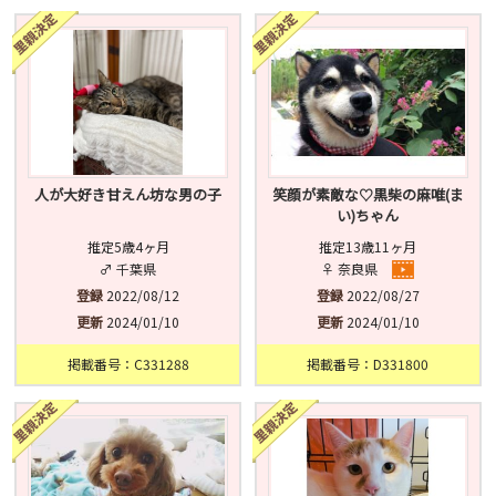
済
未
不明
人が大好き甘えん坊な男の子
笑顔が素敵な♡黒柴の麻唯(ま
い)ちゃん
推定5歳4ヶ月
推定13歳11ヶ月
♂ 千葉県
♀ 奈良県
登録
2022/08/12
登録
2022/08/27
更新
2024/01/10
更新
2024/01/10
掲載番号：C331288
掲載番号：D331800