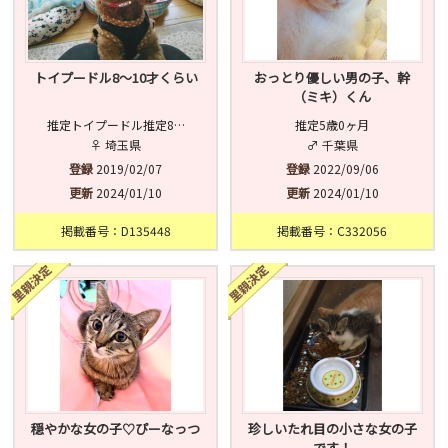
トイプードル8〜10才くらい
おっとり優しい男の子、幹
（ミキ）くん
推定トイプードル推定8…
推定5歳0ヶ月
♀ 埼玉県
♂ 千葉県
登録
2019/02/07
登録
2022/09/06
更新
2024/01/10
更新
2024/01/10
掲載番号：D135448
掲載番号：C332056
穏やかな女の子♡ぴーなっつ
珍しいたれ目の小さな女の子
です！