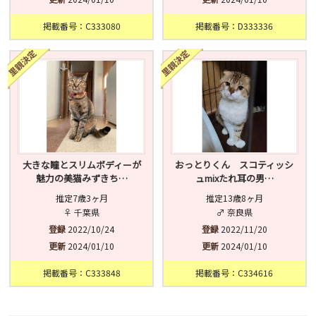
掲載番号：C333080
掲載番号：D333336
大きな瞳とスリムボディーが
おっとりくん スコティッシ
魅力の美猫みずきち…
ュmixたれ耳の男…
推定7歳3ヶ月
推定13歳8ヶ月
♀ 千葉県
♂ 奈良県
登録
2022/10/24
登録
2022/11/20
更新
2024/01/10
更新
2024/01/10
掲載番号：C333848
掲載番号：C334616