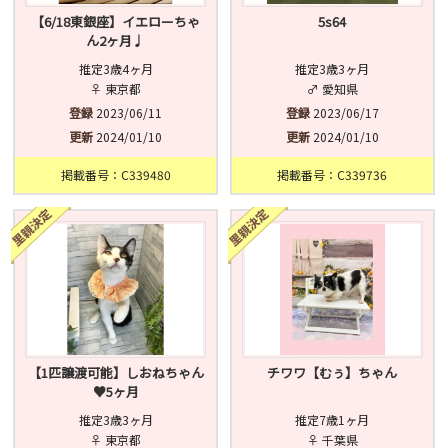
【6/18東銀座】イエローちゃ
5s64
ん2ヶ月♩
推定3歳4ヶ月
推定3歳3ヶ月
♀ 東京都
♂ 愛知県
登録
2023/06/11
登録
2023/06/17
更新
2024/01/10
更新
2024/01/10
掲載番号：C339480
掲載番号：C339736
【1匹譲渡可能】しおねちゃん
チワワ【むぅ】ちゃん
♥️5ヶ月
推定3歳3ヶ月
推定7歳1ヶ月
♀ 東京都
♀ 千葉県