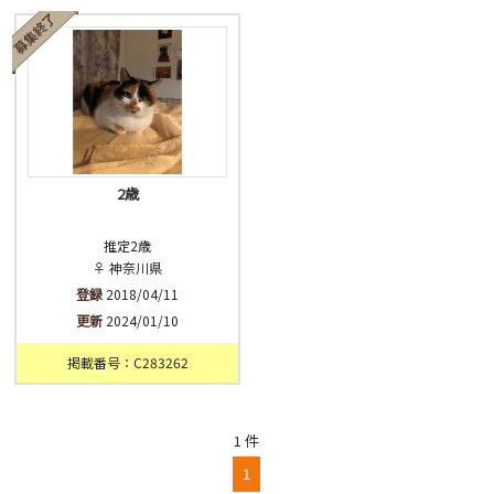
済
未
不明
2歳
推定2歳
♀ 神奈川県
登録
2018/04/11
更新
2024/01/10
掲載番号：C283262
1 件
1