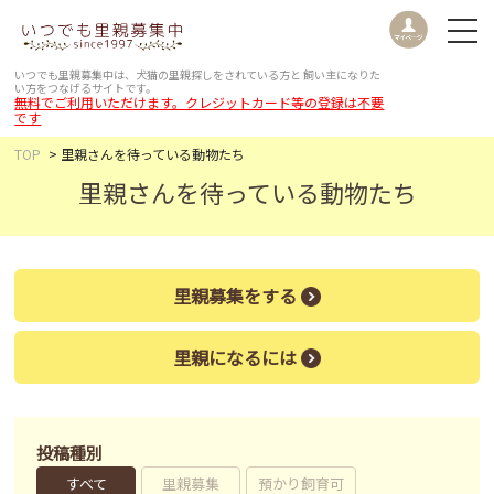
いつでも里親募集中は、犬猫の里親探しをされている方と
飼い主になりた
い方をつなげるサイトです。
無料でご利用いただけます。クレジットカード等の登録は不要
です
TOP
里親さんを待っている動物たち
里親さんを待っている動物たち
里親募集をする
里親になるには
投稿種別
すべて
里親募集
預かり飼育可