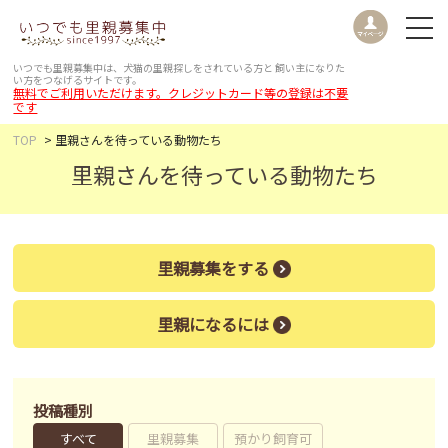
いつでも里親募集中は、犬猫の里親探しをされている方と
飼い主になりた
い方をつなげるサイトです。
無料でご利用いただけます。クレジットカード等の登録は不要
です
TOP
里親さんを待っている動物たち
里親さんを待っている動物たち
里親募集をする
里親になるには
投稿種別
すべて
里親募集
預かり飼育可