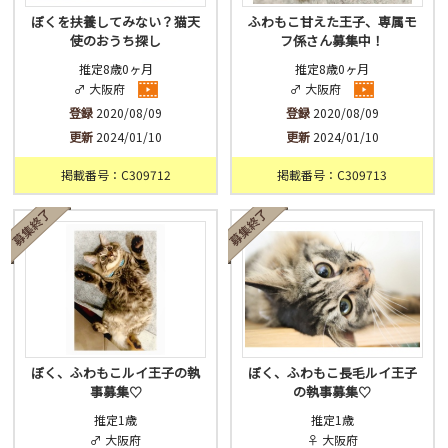
ぼくを扶養してみない？猫天
ふわもこ甘えた王子、専属モ
使のおうち探し
フ係さん募集中！
推定8歳0ヶ月
推定8歳0ヶ月
♂ 大阪府
♂ 大阪府
登録
2020/08/09
登録
2020/08/09
更新
2024/01/10
更新
2024/01/10
掲載番号：C309712
掲載番号：C309713
ぼく、ふわもこルイ王子の執
ぼく、ふわもこ長毛ルイ王子
事募集♡
の執事募集♡
推定1歳
推定1歳
♂ 大阪府
♀ 大阪府