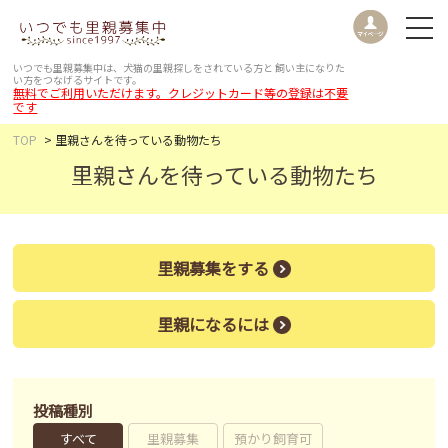
いつでも里親募集中は、犬猫の里親探しをされている方と
飼い主になりた
い方をつなげるサイトです。
無料でご利用いただけます。クレジットカード等の登録は不要
です
TOP
里親さんを待っている動物たち
里親さんを待っている動物たち
里親募集をする
里親になるには
投稿種別
すべて
里親募集
預かり飼育可