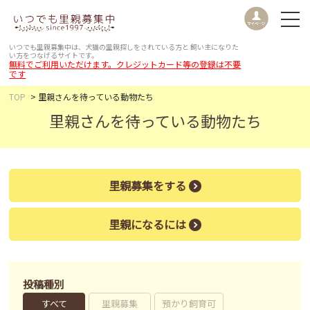
いつでも里親募集中は、犬猫の里親探しをされている方と
飼い主になりた
い方をつなげるサイトです。
無料でご利用いただけます。クレジットカード等の登録は不要
です
TOP
里親さんを待っている動物たち
里親さんを待っている動物たち
里親募集をする
里親になるには
投稿種別
すべて
里親募集
預かり飼育可