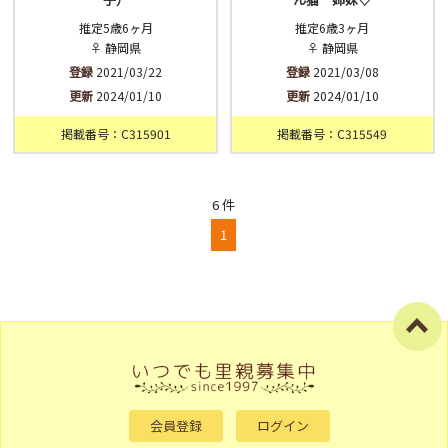
推定5歳6ヶ月
推定6歳3ヶ月
♀ 静岡県
♀ 静岡県
登録
2021/03/22
登録
2021/03/08
更新
2024/01/10
更新
2024/01/10
掲載番号：C315901
掲載番号：C315549
6 件
1
会員登録
ログイン